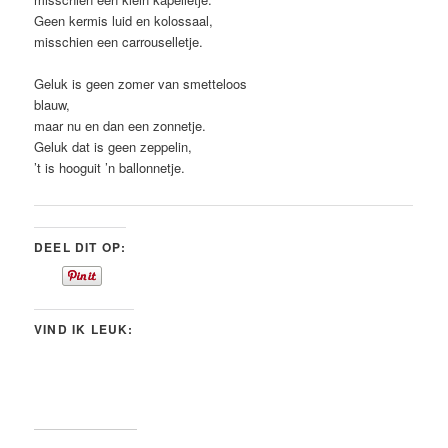
Geen kermis luid en kolossaal,
misschien een carrouselletje.
Geluk is geen zomer van smetteloos
blauw,
maar nu en dan een zonnetje.
Geluk dat is geen zeppelin,
’t is hooguit ’n ballonnetje.
DEEL DIT OP:
VIND IK LEUK: