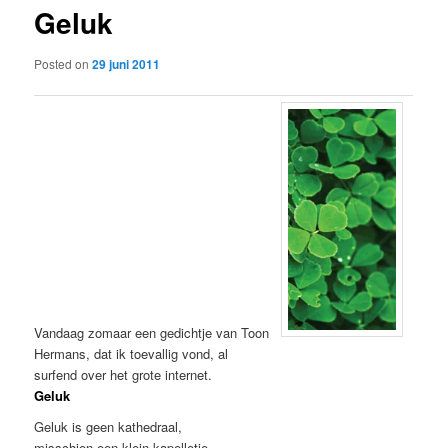
Geluk
content
Posted on
29 juni 2011
Vandaag zomaar een gedichtje van Toon
Hermans, dat ik toevallig vond, al
surfend over het grote internet.
Geluk
Geluk is geen kathedraal,
misschien een klein kapelletje.