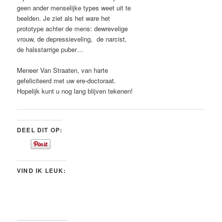
geen ander menselijke types weet uit te
beelden. Je ziet als het ware het
prototype achter de mens: dewrevelige
vrouw, de depressieveling, de narcist,
de halsstarrige puber…
Meneer Van Straaten, van harte
gefeliciteerd met uw ere-doctoraat.
Hopelijk kunt u nog lang blijven tekenen!
DEEL DIT OP:
VIND IK LEUK: