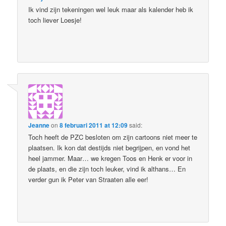
Ik vind zijn tekeningen wel leuk maar als kalender heb ik
toch liever Loesje!
Jeanne
on
8 februari 2011 at 12:09
said:
Toch heeft de PZC besloten om zijn cartoons niet meer te
plaatsen. Ik kon dat destijds niet begrijpen, en vond het
heel jammer. Maar… we kregen Toos en Henk er voor in
de plaats, en die zijn toch leuker, vind ik althans… En
verder gun ik Peter van Straaten alle eer!