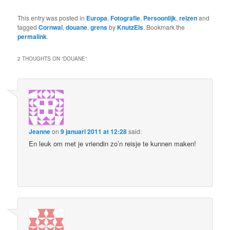
This entry was posted in
Europa
,
Fotografie
,
Persoonlijk
,
reizen
and
tagged
Cornwal
,
douane
,
grens
by
KnutzEls
. Bookmark the
permalink
.
2 THOUGHTS ON “
DOUANE
”
Jeanne
on
9 januari 2011 at 12:28
said:
En leuk om met je vriendin zo’n reisje te kunnen maken!