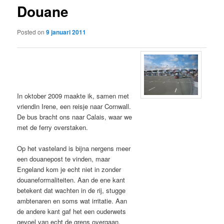
Douane
content
Posted on
9 januari 2011
In oktober 2009 maakte ik, samen met
vriendin Irene, een reisje naar Cornwall.
De bus bracht ons naar Calais, waar we
met de ferry overstaken.
Op het vasteland is bijna nergens meer
een douanepost te vinden, maar
Engeland kom je echt niet in zonder
douaneformaliteiten. Aan de ene kant
betekent dat wachten in de rij, stugge
ambtenaren en soms wat irritatie. Aan
de andere kant gaf het een ouderwets
gevoel van echt de grens overgaan.