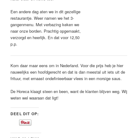
Een andere dag aten we in dit gezellige
restaurantje. Weer namen we het 3-
gangenmenu. Met verbazing keken we
naar onze borden. Prachtig opgemaakt,
verzorgd en heerlijk. En dat voor 12,50
p.p.
Kom daar maar eens om in Nederland. Voor die prijs heb je hier
nauwelijks een hoofdgerecht en dat is dan meestal uit iets uit de
frituur, met ernaast ondefinieerbaar vlees in een morsige saus.
De Horeca klaagt steen en been, want de klanten blijven weg. Wij
weten wel waaraan dat ligt!
DEEL DIT OP: