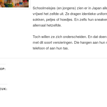
Schoolmeisjes (en jongens) zien er in Japan al
vrijwel het zelfde uit. Ze dragen identieke unifo
sokken, petjes of hoedjes. En zelfs hun sneaker
allemaal hetzelfde.
Toch willen ze zich onderscheiden. En dat doen
met dit soort versieringen. Die hangen aan hun
telefoon of aan hun tas.
 OP:
LEUK: