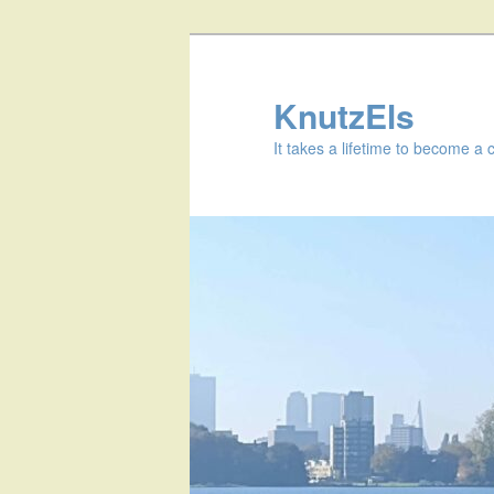
KnutzEls
It takes a lifetime to become a 