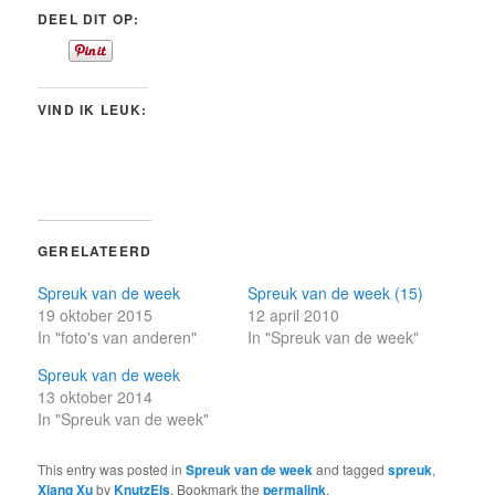
DEEL DIT OP:
VIND IK LEUK:
GERELATEERD
Spreuk van de week
Spreuk van de week (15)
19 oktober 2015
12 april 2010
In "foto's van anderen"
In "Spreuk van de week"
Spreuk van de week
13 oktober 2014
In "Spreuk van de week"
This entry was posted in
Spreuk van de week
and tagged
spreuk
,
Xiang Xu
by
KnutzEls
. Bookmark the
permalink
.