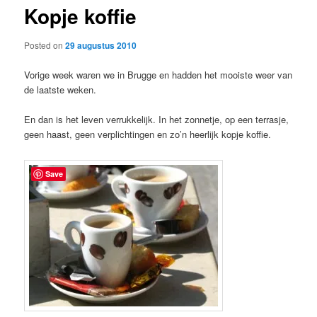
Kopje koffie
content
Posted on
29 augustus 2010
Vorige week waren we in Brugge en hadden het mooiste weer van
de laatste weken.
En dan is het leven verrukkelijk. In het zonnetje, op een terrasje,
geen haast, geen verplichtingen en zo’n heerlijk kopje koffie.
Save