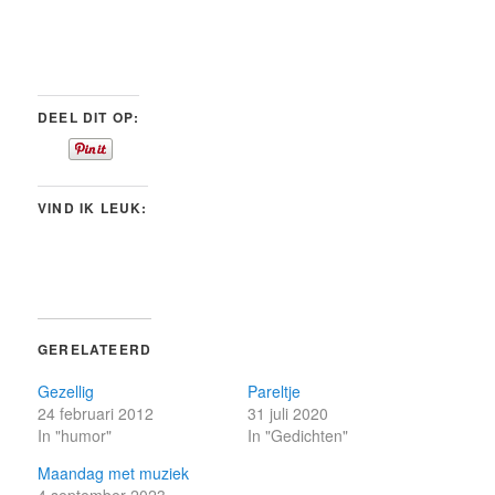
DEEL DIT OP:
VIND IK LEUK:
GERELATEERD
Gezellig
Pareltje
24 februari 2012
31 juli 2020
In "humor"
In "Gedichten"
Maandag met muziek
4 september 2023