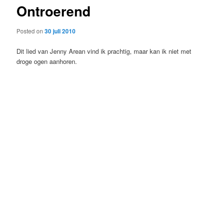
Ontroerend
content
Posted on
30 juli 2010
Dit lied van Jenny Arean vind ik prachtig, maar kan ik niet met
droge ogen aanhoren.