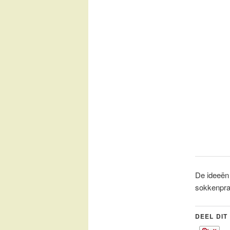
De ideeën 
sokkenpraa
DEEL DIT