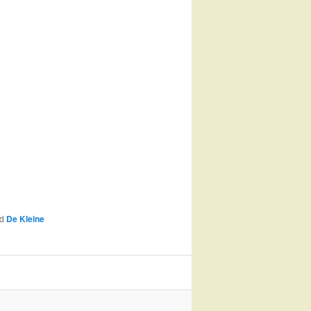
ed
De Kleine