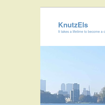
KnutzEls
It takes a lifetime to become a 