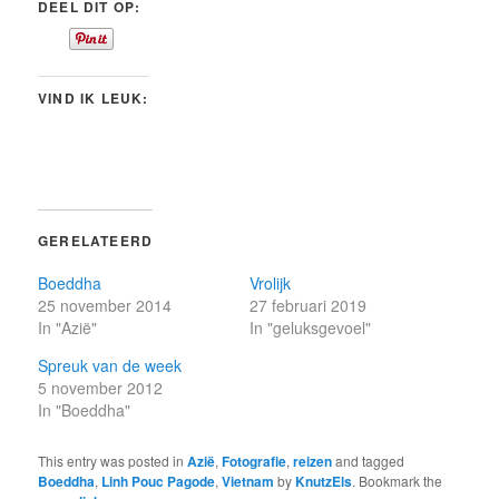
DEEL DIT OP:
VIND IK LEUK:
GERELATEERD
Boeddha
Vrolijk
25 november 2014
27 februari 2019
In "Azië"
In "geluksgevoel"
Spreuk van de week
5 november 2012
In "Boeddha"
This entry was posted in
Azië
,
Fotografie
,
reizen
and tagged
Boeddha
,
Linh Pouc Pagode
,
Vietnam
by
KnutzEls
. Bookmark the