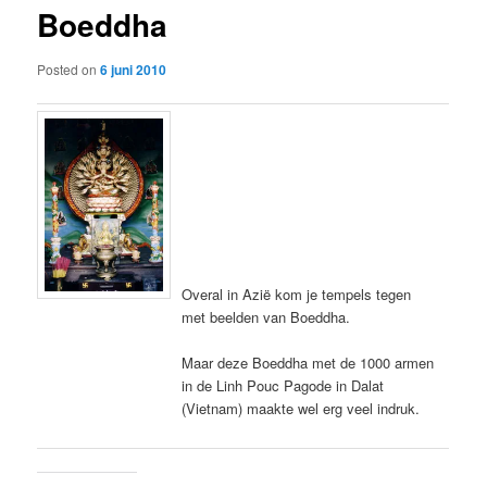
Boeddha
content
Posted on
6 juni 2010
Overal in Azië kom je tempels tegen
met beelden van Boeddha.
Maar deze Boeddha met de 1000 armen
in de Linh Pouc Pagode in Dalat
(Vietnam) maakte wel erg veel indruk.