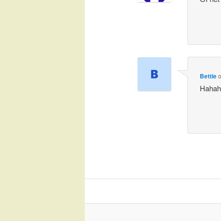
Bettie
Hahaha