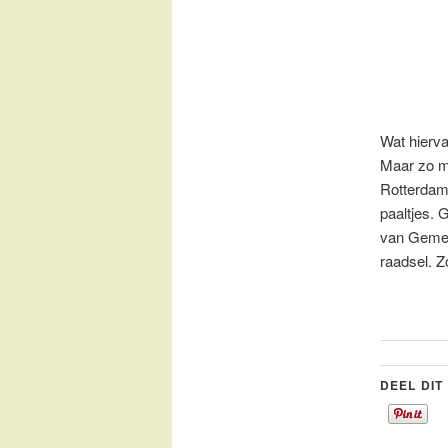
Wat hierva
Maar zo m
Rotterdam
paaltjes. 
van Gemee
raadsel. Z
DEEL DIT