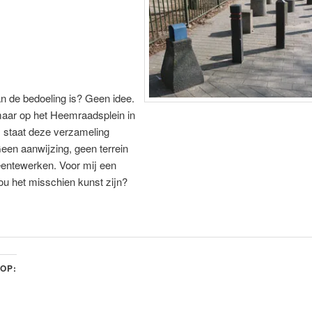
n de bedoeling is? Geen idee.
aar op het Heemraadsplein in
 staat deze verzameling
Geen aanwijzing, geen terrein
ntewerken. Voor mij een
ou het misschien kunst zijn?
 OP: