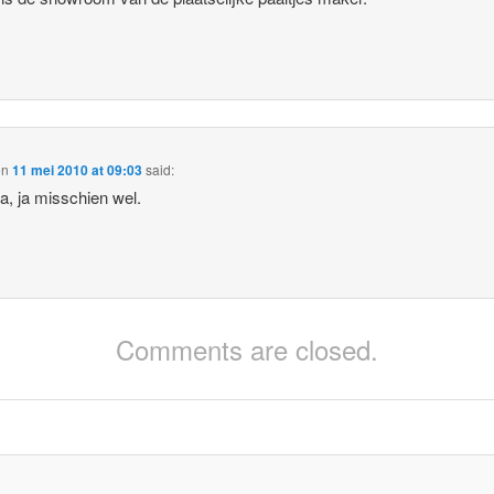
on
11 mei 2010 at 09:03
said:
, ja misschien wel.
Comments are closed.