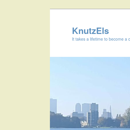
KnutzEls
It takes a lifetime to become a 