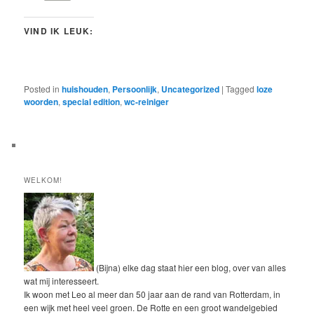
VIND IK LEUK:
Posted in
huishouden
,
Persoonlijk
,
Uncategorized
|
Tagged
loze
woorden
,
special edition
,
wc-reiniger
WELKOM!
(Bijna) elke dag staat hier een blog, over van alles
wat mij interesseert.
Ik woon met Leo al meer dan 50 jaar aan de rand van Rotterdam, in
een wijk met heel veel groen. De Rotte en een groot wandelgebied