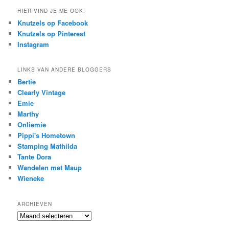
HIER VIND JE ME OOK:
Knutzels op Facebook
Knutzels op Pinterest
Instagram
LINKS VAN ANDERE BLOGGERS
Bertie
Clearly Vintage
Emie
Marthy
Onliemie
Pippi's Hometown
Stamping Mathilda
Tante Dora
Wandelen met Maup
Wieneke
ARCHIEVEN
Archieven