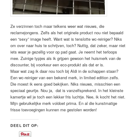
Ze verzinnen toch maar telkens weer wat nieuws, die
reclamejongens. Zelfs als het originele product nou niet bepaald
een “sexy” image heeft. Want wat is tenslotte wc-reiniger? Niks
om over naar huis te schrijven, toch? Nuttig, dat zeker, maar niet
iets waar je gezellig voor op pad gaat. Je neemt het terloops
mee. Zuinige typjes als ik grijpen gewoon het huismerk van de
discounter, bij voorkeur een eco-produkt als dat er is.
Maar wat zag ik daar nou toch bij Aldi in de schappen staan?
Een wc-reiniger van een bekend merk, in limited edition zelfs.
Die moest ik eens goed bekijken. Niks nieuws, misschien een
speciaal geurtje. Nou ja, dat is vanzelfsprekend. In het kleinste
kamertje wil je toch een lekker fris luchtje. Nee, ik kocht het niet.
Mijn gebruikelijke merk voldoet prima. En al die kunstmatige
frisse toevoegingen kunnen me gestolen worden!
DEEL DIT OP: