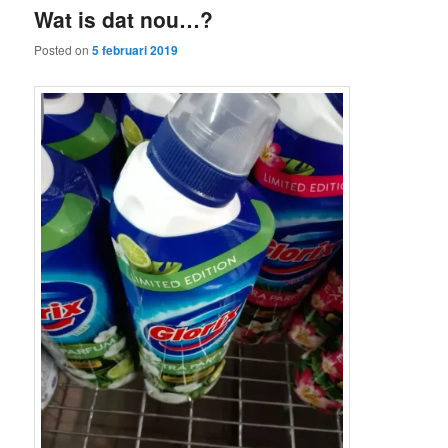
Wat is dat nou…?
content
content
Posted on
5 februari 2019