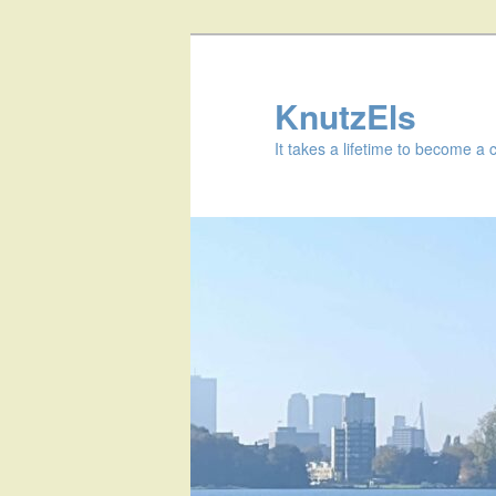
KnutzEls
It takes a lifetime to become a 