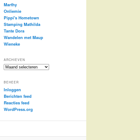
Marthy
Onliemie
Pippi's Hometown
Stamping Mathilda
Tante Dora
Wandelen met Maup
Wieneke
ARCHIEVEN
Archieven
BEHEER
Inloggen
Berichten feed
Reacties feed
WordPress.org