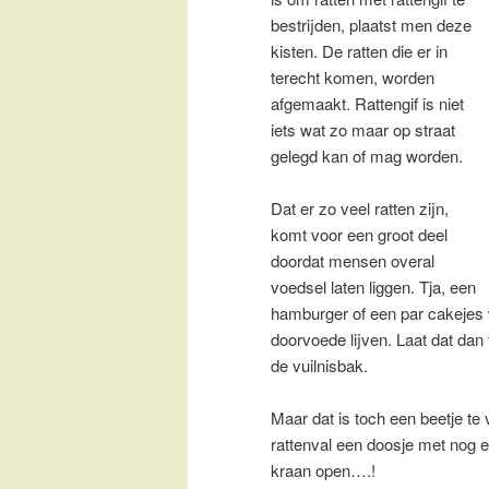
bestrijden, plaatst men deze
kisten. De ratten die er in
terecht komen, worden
afgemaakt. Rattengif is niet
iets wat zo maar op straat
gelegd kan of mag worden.
Dat er zo veel ratten zijn,
komt voor een groot deel
doordat mensen overal
voedsel laten liggen. Tja, een
hamburger of een par cakejes 
doorvoede lijven. Laat dat dan
de vuilnisbak.
Maar dat is toch een beetje te
rattenval een doosje met nog ee
kraan open….!