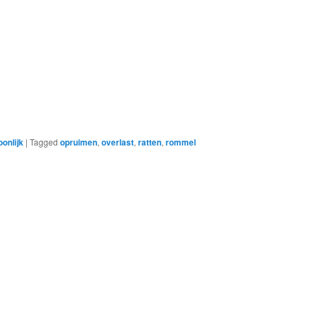
onlijk
|
Tagged
opruimen
,
overlast
,
ratten
,
rommel