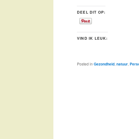
DEEL DIT OP:
VIND IK LEUK:
Posted in
Gezondheid
,
natuur
,
Perso