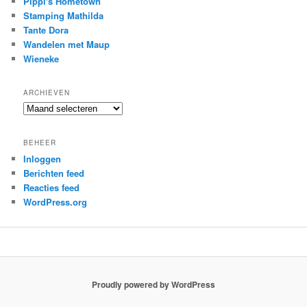
Pippi's Hometown
Stamping Mathilda
Tante Dora
Wandelen met Maup
Wieneke
ARCHIEVEN
Archieven
BEHEER
Inloggen
Berichten feed
Reacties feed
WordPress.org
Proudly powered by WordPress