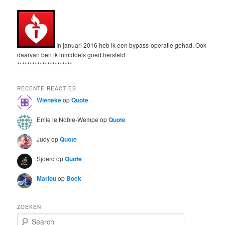
In januari 2016 heb ik een bypass-operatie gehad. Ook
daarvan ben ik inmiddels goed hersteld.
**********************
RECENTE REACTIES
Wieneke
op
Quote
Emie le Noble-Wempe
op
Quote
Judy
op
Quote
Sjoerd
op
Quote
Marlou
op
Boek
ZOEKEN
S