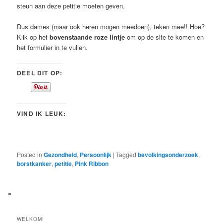
steun aan deze petitie moeten geven.
Dus dames (maar ook heren mogen meedoen), teken mee!! Hoe?
Klik op het
bovenstaande roze lintje
om op de site te komen en
het formulier in te vullen.
DEEL DIT OP:
VIND IK LEUK:
Posted in
Gezondheid
,
Persoonlijk
|
Tagged
bevolkingsonderzoek
,
borstkanker
,
petitie
,
Pink Ribbon
WELKOM!