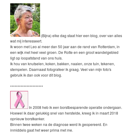
(Bijna) elke dag staat hier een blog, over van alles
wat mij interesseert.
Ik woon met Leo al meer dan 50 jaar aan de rand van Rotterdam, in
een wijk met heel veel groen. De Rotte en een groot wandelgebied
ligt op loopafstand van ons huis.
Ik hou van knutselen, koken, bakken, naaien, onze tuin, tekenen,
stempelen. Daarnaast fotografeer ik graag. Veel van mijn foto's
gebruik ik dan ook voor dit blog.
**********************
In 2008 heb ik een borstbesparende operatie ondergaan.
Hoewel ik daar gelukkig snel van herstelde, kreeg ik in maart 2018
opnieuw borstkanker.
Binnen twee weken na de diagnose werd ik geopereerd. En
inmiddels gaat het weer prima met me.