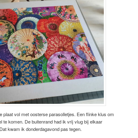
ote plaat vol met oosterse parasolletjes. Een flinke klus om
 te komen. De buitenrand had ik vrij vlug bij elkaar
. Dat kwam ik donderdagavond pas tegen.