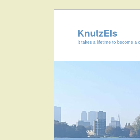
KnutzEls
It takes a lifetime to become a 