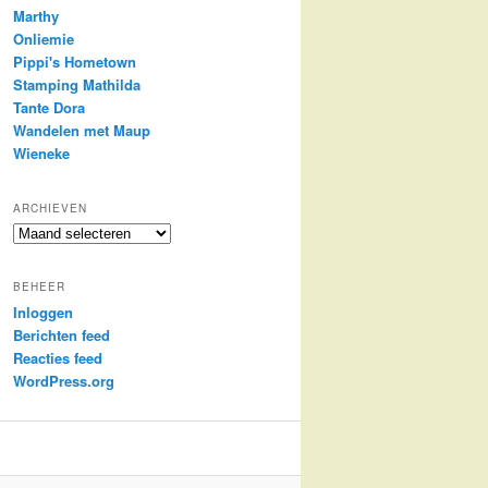
Marthy
Onliemie
Pippi's Hometown
Stamping Mathilda
Tante Dora
Wandelen met Maup
Wieneke
ARCHIEVEN
Archieven
BEHEER
Inloggen
Berichten feed
Reacties feed
WordPress.org