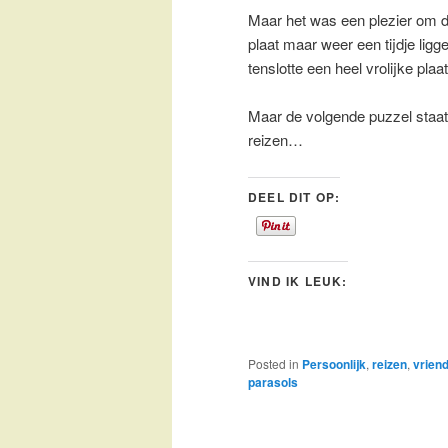
Maar het was een plezier om de
plaat maar weer een tijdje lig
tenslotte een heel vrolijke pla
Maar de volgende puzzel staat 
reizen…
DEEL DIT OP:
VIND IK LEUK:
Posted in
Persoonlijk
,
reizen
,
vrien
parasols