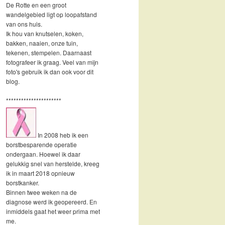
De Rotte en een groot
wandelgebied ligt op loopafstand
van ons huis.
Ik hou van knutselen, koken,
bakken, naaien, onze tuin,
tekenen, stempelen. Daarnaast
fotografeer ik graag. Veel van mijn
foto's gebruik ik dan ook voor dit
blog.
**********************
In 2008 heb ik een
borstbesparende operatie
ondergaan. Hoewel ik daar
gelukkig snel van herstelde, kreeg
ik in maart 2018 opnieuw
borstkanker.
Binnen twee weken na de
diagnose werd ik geopereerd. En
inmiddels gaat het weer prima met
me.