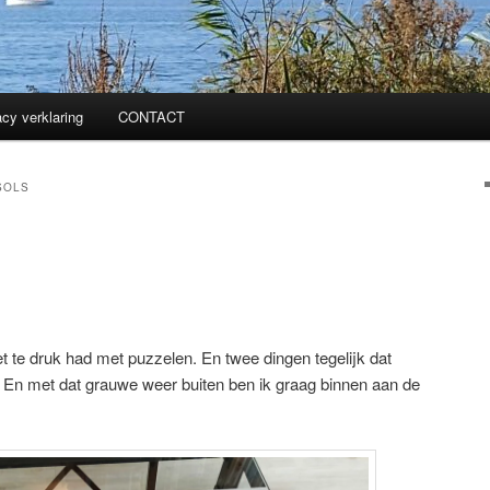
acy verklaring
CONTACT
SOLS
t te druk had met puzzelen. En twee dingen tegelijk dat
k? En met dat grauwe weer buiten ben ik graag binnen aan de