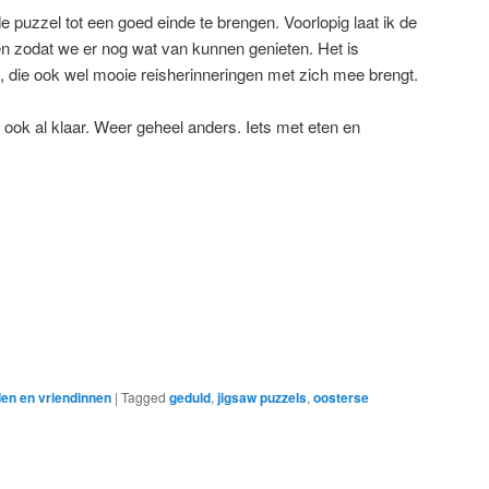
 puzzel tot een goed einde te brengen. Voorlopig laat ik de
gen zodat we er nog wat van kunnen genieten. Het is
at, die ook wel mooie reisherinneringen met zich mee brengt.
ook al klaar. Weer geheel anders. Iets met eten en
den en vriendinnen
|
Tagged
geduld
,
jigsaw puzzels
,
oosterse