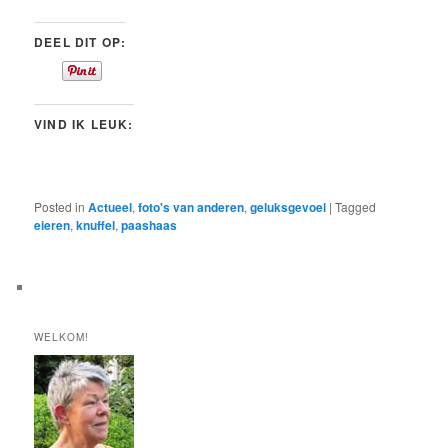
DEEL DIT OP:
VIND IK LEUK:
Posted in
Actueel
,
foto's van anderen
,
geluksgevoel
|
Tagged
eieren
,
knuffel
,
paashaas
WELKOM!