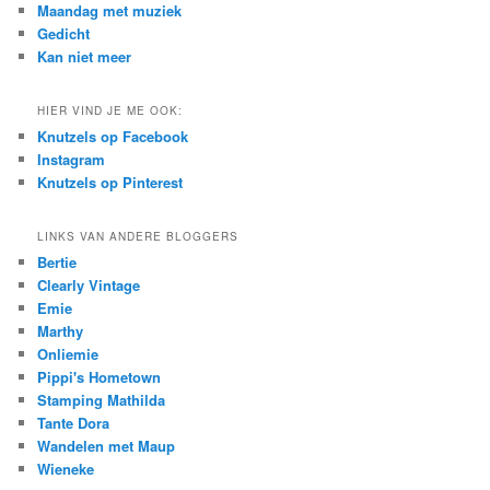
Maandag met muziek
Gedicht
Kan niet meer
HIER VIND JE ME OOK:
Knutzels op Facebook
Instagram
Knutzels op Pinterest
LINKS VAN ANDERE BLOGGERS
Bertie
Clearly Vintage
Emie
Marthy
Onliemie
Pippi's Hometown
Stamping Mathilda
Tante Dora
Wandelen met Maup
Wieneke