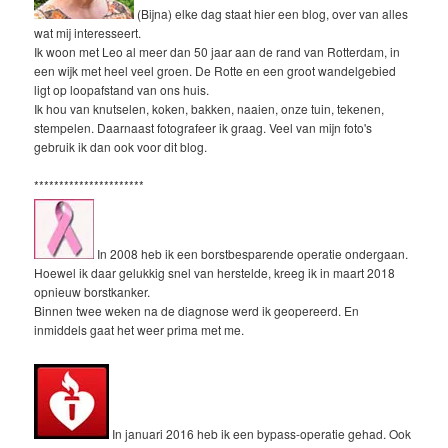
(Bijna) elke dag staat hier een blog, over van alles
wat mij interesseert.
Ik woon met Leo al meer dan 50 jaar aan de rand van Rotterdam, in
een wijk met heel veel groen. De Rotte en een groot wandelgebied
ligt op loopafstand van ons huis.
Ik hou van knutselen, koken, bakken, naaien, onze tuin, tekenen,
stempelen. Daarnaast fotografeer ik graag. Veel van mijn foto's
gebruik ik dan ook voor dit blog.
**********************
In 2008 heb ik een borstbesparende operatie ondergaan.
Hoewel ik daar gelukkig snel van herstelde, kreeg ik in maart 2018
opnieuw borstkanker.
Binnen twee weken na de diagnose werd ik geopereerd. En
inmiddels gaat het weer prima met me.
In januari 2016 heb ik een bypass-operatie gehad. Ook