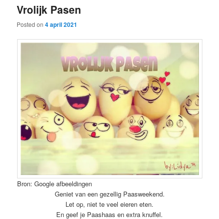
Vrolijk Pasen
content
content
Posted on
4 april 2021
Bron: Google afbeeldingen
Geniet van een gezellig Paasweekend.
Let op, niet te veel eieren eten.
En geef je Paashaas en extra knuffel.