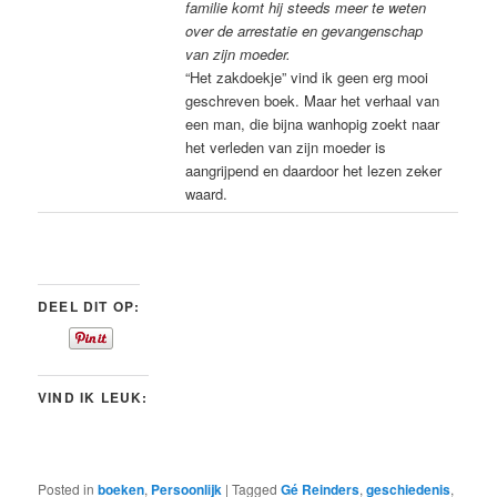
familie komt hij steeds meer te weten
over de arrestatie en gevangenschap
van zijn moeder.
“Het zakdoekje” vind ik geen erg mooi
geschreven boek. Maar het verhaal van
een man, die bijna wanhopig zoekt naar
het verleden van zijn moeder is
aangrijpend en daardoor het lezen zeker
waard.
DEEL DIT OP:
VIND IK LEUK:
Posted in
boeken
,
Persoonlijk
|
Tagged
Gé Reinders
,
geschiedenis
,