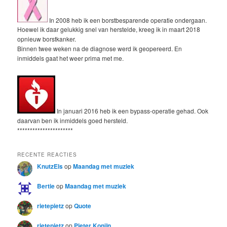
In 2008 heb ik een borstbesparende operatie ondergaan.
Hoewel ik daar gelukkig snel van herstelde, kreeg ik in maart 2018
opnieuw borstkanker.
Binnen twee weken na de diagnose werd ik geopereerd. En
inmiddels gaat het weer prima met me.
In januari 2016 heb ik een bypass-operatie gehad. Ook
daarvan ben ik inmiddels goed hersteld.
**********************
RECENTE REACTIES
KnutzEls
op
Maandag met muziek
Bertie
op
Maandag met muziek
rietepietz
op
Quote
rietepietz
op
Pieter Konijn