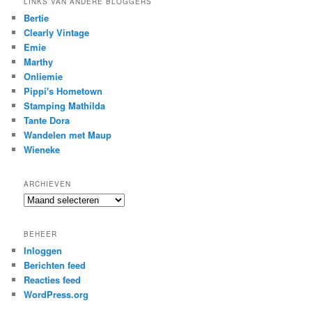
LINKS VAN ANDERE BLOGGERS
Bertie
Clearly Vintage
Emie
Marthy
Onliemie
Pippi's Hometown
Stamping Mathilda
Tante Dora
Wandelen met Maup
Wieneke
ARCHIEVEN
Archieven
BEHEER
Inloggen
Berichten feed
Reacties feed
WordPress.org