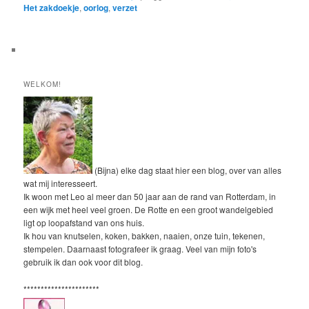
Het zakdoekje
,
oorlog
,
verzet
WELKOM!
(Bijna) elke dag staat hier een blog, over van alles
wat mij interesseert.
Ik woon met Leo al meer dan 50 jaar aan de rand van Rotterdam, in
een wijk met heel veel groen. De Rotte en een groot wandelgebied
ligt op loopafstand van ons huis.
Ik hou van knutselen, koken, bakken, naaien, onze tuin, tekenen,
stempelen. Daarnaast fotografeer ik graag. Veel van mijn foto's
gebruik ik dan ook voor dit blog.
**********************