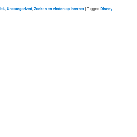
iek
,
Uncategorized
,
Zoeken en vinden op internet
|
Tagged
Disney
,