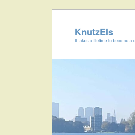
KnutzEls
It takes a lifetime to become a 