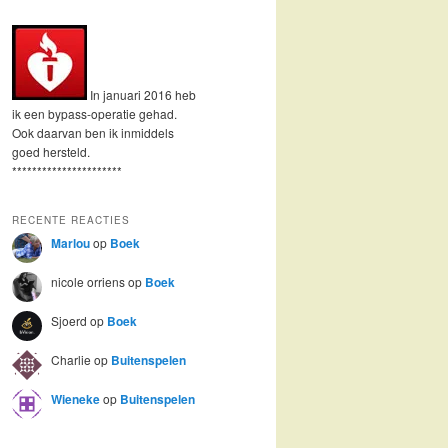
In januari 2016 heb
ik een bypass-operatie gehad.
Ook daarvan ben ik inmiddels
goed hersteld.
**********************
RECENTE REACTIES
Marlou
op
Boek
nicole orriens
op
Boek
Sjoerd
op
Boek
Charlie
op
Buitenspelen
Wieneke
op
Buitenspelen