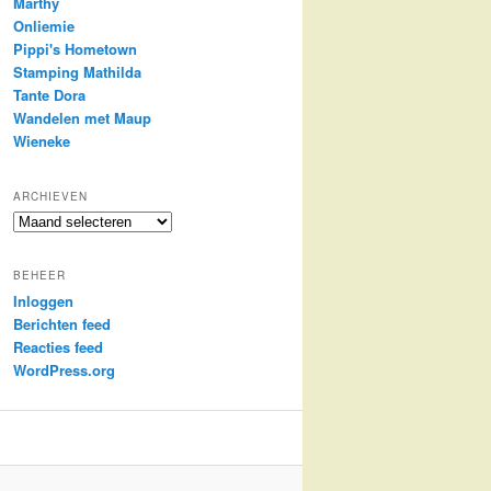
Marthy
Onliemie
Pippi's Hometown
Stamping Mathilda
Tante Dora
Wandelen met Maup
Wieneke
ARCHIEVEN
Archieven
BEHEER
Inloggen
Berichten feed
Reacties feed
WordPress.org