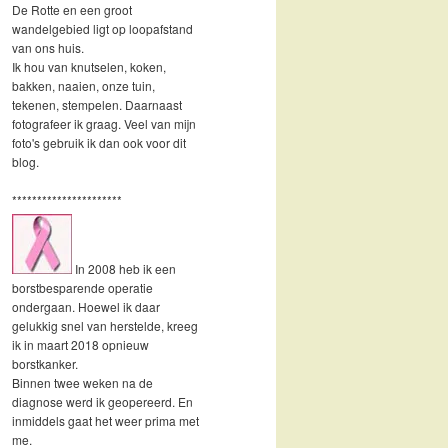
De Rotte en een groot
wandelgebied ligt op loopafstand
van ons huis.
Ik hou van knutselen, koken,
bakken, naaien, onze tuin,
tekenen, stempelen. Daarnaast
fotografeer ik graag. Veel van mijn
foto's gebruik ik dan ook voor dit
blog.
**********************
In 2008 heb ik een
borstbesparende operatie
ondergaan. Hoewel ik daar
gelukkig snel van herstelde, kreeg
ik in maart 2018 opnieuw
borstkanker.
Binnen twee weken na de
diagnose werd ik geopereerd. En
inmiddels gaat het weer prima met
me.