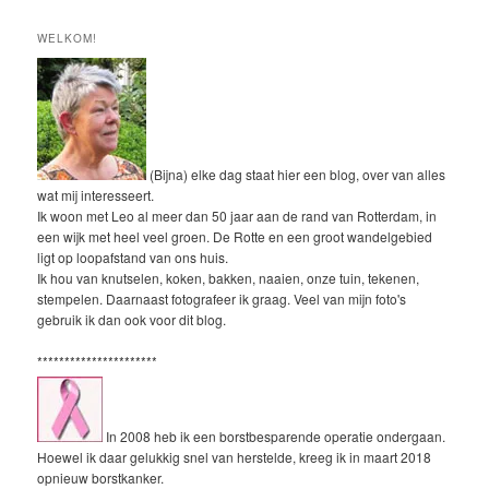
WELKOM!
(Bijna) elke dag staat hier een blog, over van alles
wat mij interesseert.
Ik woon met Leo al meer dan 50 jaar aan de rand van Rotterdam, in
een wijk met heel veel groen. De Rotte en een groot wandelgebied
ligt op loopafstand van ons huis.
Ik hou van knutselen, koken, bakken, naaien, onze tuin, tekenen,
stempelen. Daarnaast fotografeer ik graag. Veel van mijn foto's
gebruik ik dan ook voor dit blog.
**********************
In 2008 heb ik een borstbesparende operatie ondergaan.
Hoewel ik daar gelukkig snel van herstelde, kreeg ik in maart 2018
opnieuw borstkanker.