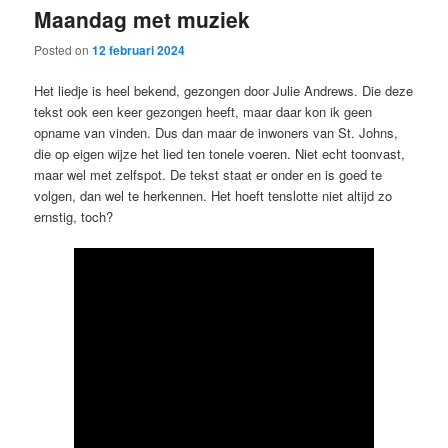
Maandag met muziek
content
content
Posted on
12 februari 2024
Het liedje is heel bekend, gezongen door Julie Andrews. Die deze
tekst ook een keer gezongen heeft, maar daar kon ik geen
opname van vinden. Dus dan maar de inwoners van St. Johns,
die op eigen wijze het lied ten tonele voeren. Niet echt toonvast,
maar wel met zelfspot. De tekst staat er onder en is goed te
volgen, dan wel te herkennen. Het hoeft tenslotte niet altijd zo
ernstig, toch?