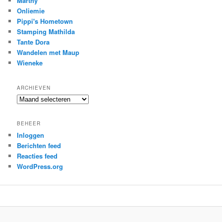
Marthy
Onliemie
Pippi's Hometown
Stamping Mathilda
Tante Dora
Wandelen met Maup
Wieneke
ARCHIEVEN
Archieven
BEHEER
Inloggen
Berichten feed
Reacties feed
WordPress.org