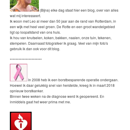
(Bijna) elke dag staat hier een blog, over van alles
wat mij interesseert.
Ik woon met Leo al meer dan 50 jaar aan de rand van Rotterdam, in
een wijk met heel veel groen. De Rotte en een groot wandelgebied
ligt op loopafstand van ons huis.
Ik hou van knutselen, koken, bakken, naaien, onze tuin, tekenen,
stempelen. Daarnaast fotografeer ik graag. Veel van mijn foto's
gebruik ik dan ook voor dit blog.
**********************
In 2008 heb ik een borstbesparende operatie ondergaan.
Hoewel ik daar gelukkig snel van herstelde, kreeg ik in maart 2018
opnieuw borstkanker.
Binnen twee weken na de diagnose werd ik geopereerd. En
inmiddels gaat het weer prima met me.