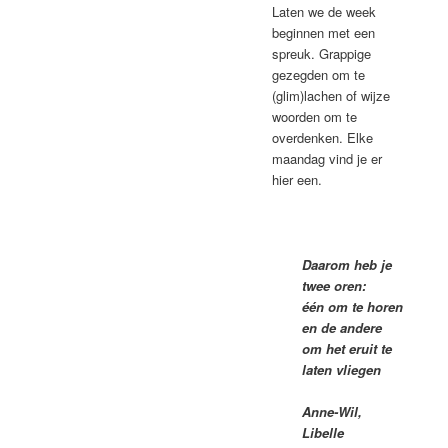
Laten we de week
beginnen met een
spreuk. Grappige
gezegden om te
(glim)lachen of wijze
woorden om te
overdenken. Elke
maandag vind je er
hier een.
Daarom heb je
twee oren:
één om te horen
en de andere
om het eruit te
laten vliegen
Anne-Wil,
Libelle