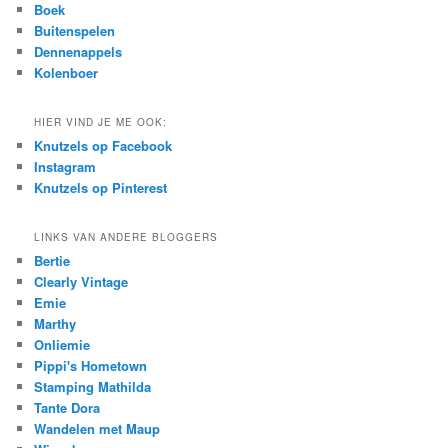
Boek
Buitenspelen
Dennenappels
Kolenboer
HIER VIND JE ME OOK:
Knutzels op Facebook
Instagram
Knutzels op Pinterest
LINKS VAN ANDERE BLOGGERS
Bertie
Clearly Vintage
Emie
Marthy
Onliemie
Pippi's Hometown
Stamping Mathilda
Tante Dora
Wandelen met Maup