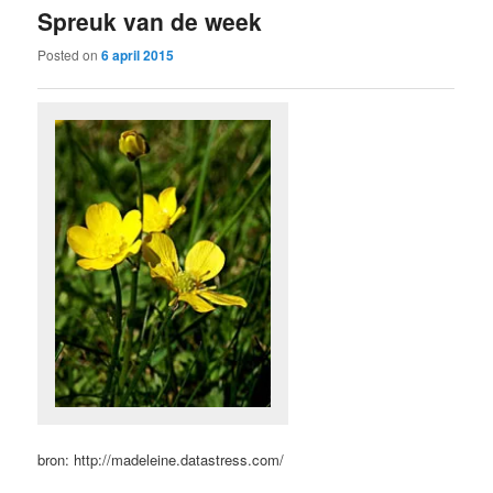
Spreuk van de week
content
content
Posted on
6 april 2015
bron: http://madeleine.datastress.com/