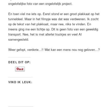
ongelofelijke foto van een ongelofelijk project.
En toen viel me iets op. Eerst stond er een groot plakkaat op het
tunneldeel. Maar in het filmpje was dat was verdwenen. Ik zocht
op de tekst van het plakkaat, maar nee, niks te vinden. En
ineens ging me een lichtje op. Dit is geen foto van een geweldig
transport. Nee, het is met allerlei truckjes en veel AI
samengesteld.
Weer gefopt, verdorie…!! Wat kan een mens nou nog geloven…?
DEEL DIT OP:
VIND IK LEUK: