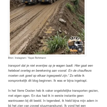
Bron: Instagram / Yayat Rohimann
transport dat je niet eventjes op je wagen laadt. Hier gaat een
heleboel overleg en berekening aan vooraf. En de chauffeurs
moeten ook goed op elkaar ingespeeld zijn.”
Zo wilde ik
oorspronkelijk dit blog beginnen. Ik was er bijna ingetrapt.
In het Verre Oosten heb ik vaker ongelofelijke transporten gezien,
met eigen ogen. En dus had ik in eerste instantie geen
wantrouwen bij dit beeld. In tegendeel, ik hield bijna mijn adem in
bij het zien van zoveel stuurmanskunst. Ik vond het een