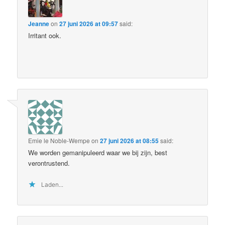
Jeanne
on
27 juni 2026 at 09:57
said:
Irritant ook.
Emie le Noble-Wempe
on
27 juni 2026 at 08:55
said:
We worden gemanipuleerd waar we bij zijn, best
verontrustend.
Laden...