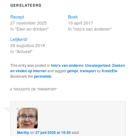
GERELATEERD
Recept
Boek
27 november 2025
19 april 2017
In "Eten en drinken"
In "foto's van anderen"
Lelijkerd!
29 augustus 2018
In "Actueel"
This entry was posted in
foto's van anderen
,
Uncategorized
,
Zoeken
en vinden op internet
and tagged
gefopt
,
transport
by
KnutzEls
.
Bookmark the
permalink
.
6 THOUGHTS ON “
TRANSPORT
”
Marthy
on
27 juni 2026 at 19:30
said: