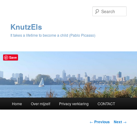
Sear
KnutzEls
It takes a lifetime to become a child (Pablo Picasso)
Save
Main
Home
Over mijzelf
Privacy verklaring
CONTACT
Skip
menu
to
Post
←
Previous
Next
→
navigation
primary