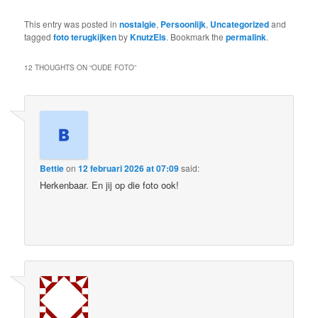
This entry was posted in
nostalgie
,
Persoonlijk
,
Uncategorized
and
tagged
foto terugkijken
by
KnutzEls
. Bookmark the
permalink
.
12 THOUGHTS ON “
OUDE FOTO
”
Bettie
on
12 februari 2026 at 07:09
said:
Herkenbaar. En jij op die foto ook!