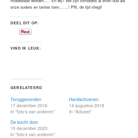
middelbaar worden….. En wij? We zijn inmiddels al even oud als
onze ouders en tantes toen…….! Pfft, de tijd vliegt!
DEEL DIT OP:
VIND IK LEUK:
GERELATEERD
Teruggevonden
Handschoenen
17 december 2016
14 augustus 2018
In "foto's van anderen"
In "Actueel"
De bocht door
15 december 2023
In "foto's van anderen"