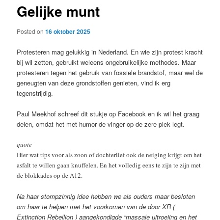
Gelijke munt
content
Posted on
16 oktober 2025
Protesteren mag gelukkig in Nederland. En wie zijn protest kracht
bij wil zetten, gebruikt weleens ongebruikelijke methodes. Maar
protesteren tegen het gebruik van fossiele brandstof, maar wel de
geneugten van deze grondstoffen genieten, vind ik erg
tegenstrijdig.
Paul Meekhof schreef dit stukje op Facebook en ik wil het graag
delen, omdat het met humor de vinger op de zere plek legt.
quote
Hier wat tips voor als zoon of dochterlief ook de neiging krijgt om het
asfalt te willen gaan knuffelen. En het volledig eens te zijn te zijn met
de blokkades op de A12.
Na haar stompzinnig idee hebben we als ouders maar besloten
om haar te helpen met het voorkomen van de door XR (
Extinction Rebellion ) aangekondigde “massale uitroeiing en het