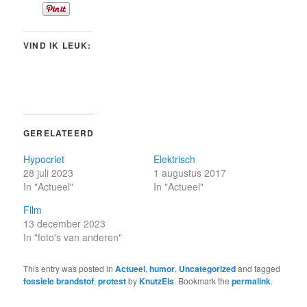
VIND IK LEUK:
GERELATEERD
Hypocriet
Elektrisch
28 juli 2023
1 augustus 2017
In "Actueel"
In "Actueel"
Film
13 december 2023
In "foto's van anderen"
This entry was posted in
Actueel
,
humor
,
Uncategorized
and tagged
fossiele brandstof
,
protest
by
KnutzEls
. Bookmark the
permalink
.