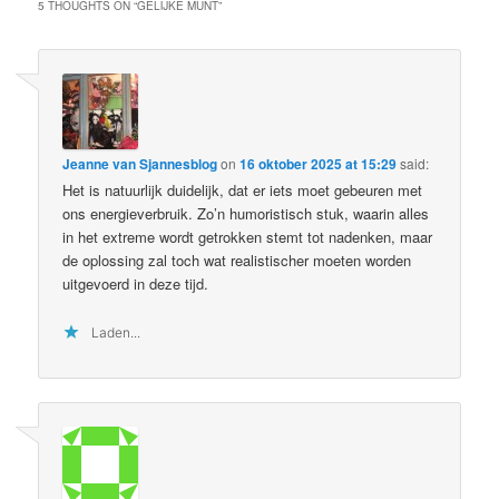
5 THOUGHTS ON “
GELIJKE MUNT
”
Jeanne van Sjannesblog
on
16 oktober 2025 at 15:29
said:
Het is natuurlijk duidelijk, dat er iets moet gebeuren met
ons energieverbruik. Zo’n humoristisch stuk, waarin alles
in het extreme wordt getrokken stemt tot nadenken, maar
de oplossing zal toch wat realistischer moeten worden
uitgevoerd in deze tijd.
Laden...