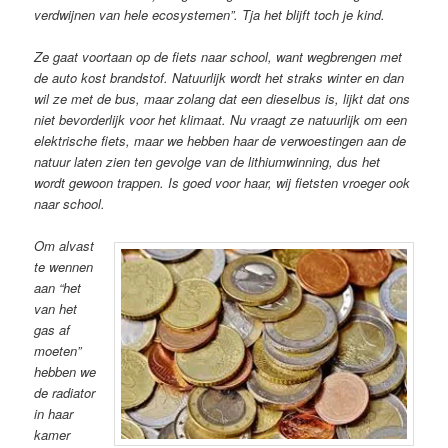
verdwijnen van hele ecosystemen”. Tja het blijft toch je kind.
Ze gaat voortaan op de fiets naar school, want wegbrengen met
de auto kost brandstof. Natuurlijk wordt het straks winter en dan
wil ze met de bus, maar zolang dat een dieselbus is, lijkt dat ons
niet bevorderlijk voor het klimaat. Nu vraagt ze natuurlijk om een
elektrische fiets, maar we hebben haar de verwoestingen aan de
natuur laten zien ten gevolge van de lithiumwinning, dus het
wordt gewoon trappen. Is goed voor haar, wij fietsten vroeger ook
naar school.
Om alvast
te wennen
aan “het
van het
gas af
moeten”
hebben we
de radiator
in haar
kamer