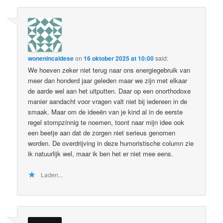
wonenincaldese
on
16 oktober 2025 at 10:00
said:
We hoeven zeker niet terug naar ons energiegebruik van
meer dan honderd jaar geleden maar we zijn met elkaar
de aarde wel aan het uitputten. Daar op een onorthodoxe
manier aandacht voor vragen valt niet bij iedereen in de
smaak. Maar om de ideeën van je kind al in de eerste
regel stompzinnig te noemen, toont naar mijn idee ook
een beetje aan dat de zorgen niet serieus genomen
worden. De overdrijving in deze humoristische column zie
ik natuurlijk wel, maar ik ben het er niet mee eens.
Laden...