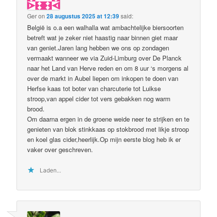
Ger
on
28 augustus 2025 at 12:39
said:
België is o.a een walhalla wat ambachtelijke biersoorten
betreft wat je zeker niet haastig naar binnen giet maar
van geniet.Jaren lang hebben we ons op zondagen
vermaakt wanneer we via Zuid-Limburg over De Planck
naar het Land van Herve reden en om 8 uur ‘s morgens al
over de markt in Aubel liepen om inkopen te doen van
Herfse kaas tot boter van charcuterie tot Luikse
stroop,van appel cider tot vers gebakken nog warm
brood.
Om daarna ergen in de groene weide neer te strijken en te
genieten van blok stinkkaas op stokbrood met likje stroop
en koel glas cider,heerlijk.Op mijn eerste blog heb ik er
vaker over geschreven.
Laden...