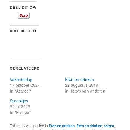
DEEL DIT OP:
VIND IK LEUK:
GERELATEERD
Vakantiedag
Eten en drinken
17 oktober 2024
22 augustus 2018
In "Actueel"
In "foto's van anderen"
Sprookjes
6 juni 2015
In "Europa"
This entry was posted in
Eten en drinken
,
Eten en drinken
,
reizen
,