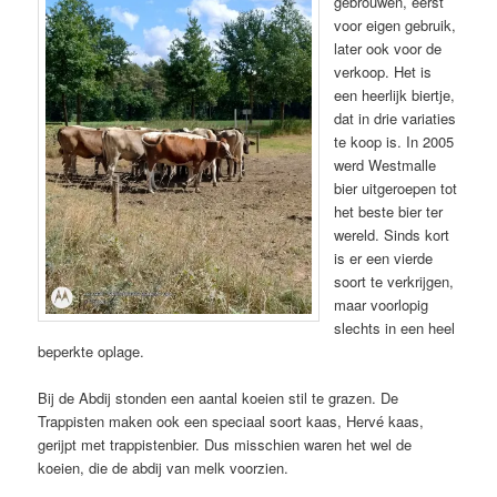
gebrouwen, eerst
voor eigen gebruik,
later ook voor de
verkoop. Het is
een heerlijk biertje,
dat in drie variaties
te koop is. In 2005
werd Westmalle
bier uitgeroepen tot
het beste bier ter
wereld. Sinds kort
is er een vierde
soort te verkrijgen,
maar voorlopig
slechts in een heel
beperkte oplage.
Bij de Abdij stonden een aantal koeien stil te grazen. De
Trappisten maken ook een speciaal soort kaas, Hervé kaas,
gerijpt met trappistenbier. Dus misschien waren het wel de
koeien, die de abdij van melk voorzien.