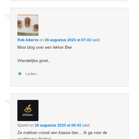
Rob Alberts
on
28 augustus 2025 at 07:32
said:
Mooi blog over een lekker Bier.
Vriendelijke groet,
Laden...
Sjoerd
on
28 augustus 2025 at 06:42
said:
Ze makken vooral een klasse bier… Ik ga voor de
rood/bruine Dubbel.