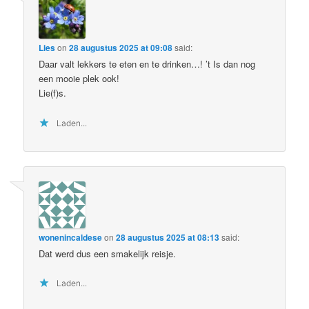
Lies
on
28 augustus 2025 at 09:08
said:
Daar valt lekkers te eten en te drinken…! ’t Is dan nog
een mooie plek ook!
Lie(f)s.
Laden...
wonenincaldese
on
28 augustus 2025 at 08:13
said:
Dat werd dus een smakelijk reisje.
Laden...