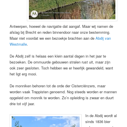
Antwerpen, hoewel de navigatie dat aangaf. Maar wij namen de
afslag bij Brecht en reden binnendoor naar onze bestemming.
Maar niet voordat we een bezoekje brachten aan de
Abdij van
Westmalle
.
De Abdij zelf is helaas een klein aantal dagen in het jaar te
bezoeken. De ommuurde gebouwen stralen rust uit, maar zijn
ook zeer gesloten. Toch hebben we er heerlijk gewandeld, want
het ligt erg mooi.
De monniken behoren tot de orde der Cisterciënzers, maar
worden vaak Trappisten genoemd. Nog steeds worden er mannen
opgeleid om monnik te worden. Zo’n opleiding is zwaar en duurt
drie tot vijf jaar.
In de Abdij wordt al
sinds 1836 bier