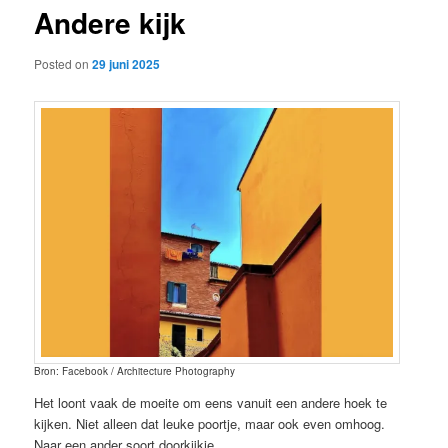
Andere kijk
content
Posted on
29 juni 2025
Bron: Facebook / Architecture Photography
Het loont vaak de moeite om eens vanuit een andere hoek te
kijken. Niet alleen dat leuke poortje, maar ook even omhoog.
Naar een ander soort doorkijkje.