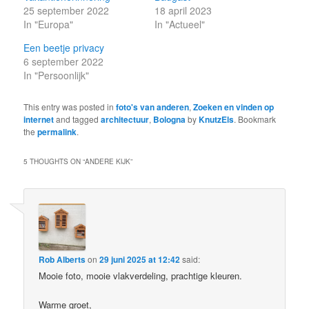
25 september 2022
18 april 2023
In "Europa"
In "Actueel"
Een beetje privacy
6 september 2022
In "Persoonlijk"
This entry was posted in
foto's van anderen
,
Zoeken en vinden op
internet
and tagged
architectuur
,
Bologna
by
KnutzEls
. Bookmark
the
permalink
.
5 THOUGHTS ON “
ANDERE KIJK
”
Rob Alberts
on
29 juni 2025 at 12:42
said:
Mooie foto, mooie vlakverdeling, prachtige kleuren.
Warme groet,