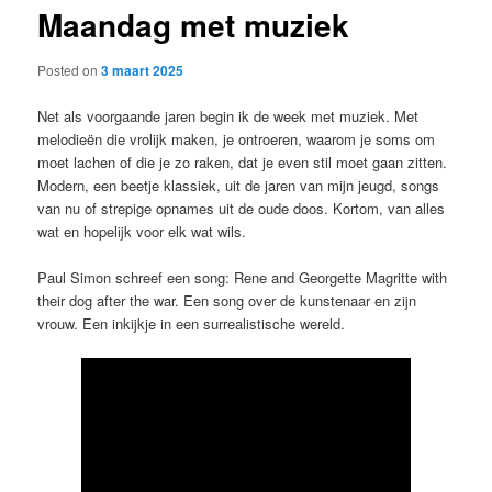
Maandag met muziek
content
Posted on
3 maart 2025
Net als voorgaande jaren begin ik de week met muziek. Met
melodieën die vrolijk maken, je ontroeren, waarom je soms om
moet lachen of die je zo raken, dat je even stil moet gaan zitten.
Modern, een beetje klassiek, uit de jaren van mijn jeugd, songs
van nu of strepige opnames uit de oude doos. Kortom, van alles
wat en hopelijk voor elk wat wils.
Paul Simon schreef een song: Rene and Georgette Magritte with
their dog after the war. Een song over de kunstenaar en zijn
vrouw. Een inkijkje in een surrealistische wereld.