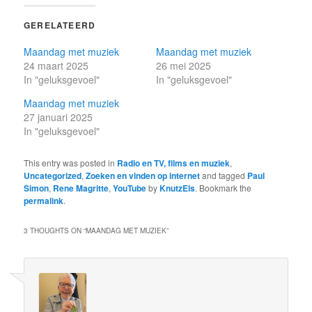
GERELATEERD
Maandag met muziek
Maandag met muziek
24 maart 2025
26 mei 2025
In "geluksgevoel"
In "geluksgevoel"
Maandag met muziek
27 januari 2025
In "geluksgevoel"
This entry was posted in
Radio en TV, films en muziek
,
Uncategorized
,
Zoeken en vinden op internet
and tagged
Paul
Simon
,
Rene Magritte
,
YouTube
by
KnutzEls
. Bookmark the
permalink
.
3 THOUGHTS ON “
MAANDAG MET MUZIEK
”