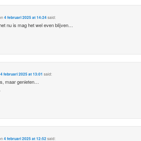
on
4 februari 2025 at 14:24
said:
het nu is mag het wel even blijven…
n
4 februari 2025 at 13:01
said:
is, maar genieten…
.
on
4 februari 2025 at 12:52
said: