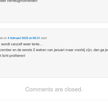
 weer verheugmomenten!
tek
on
4 februari 2025 at 08:31
said:
t wordt vanzelf weer lente…
cember en de eerste 2 weken van januari maar voorbij zijn, dan ga j
 licht profiteren!
Comments are closed.