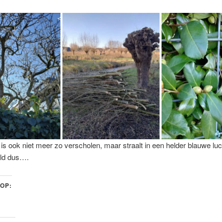
is ook niet meer zo verscholen, maar straalt in een helder blauwe lu
ld dus….
 OP: