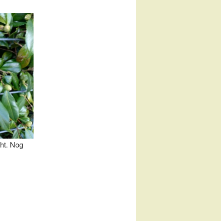
cht. Nog