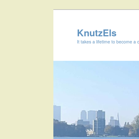
KnutzEls
It takes a lifetime to become a 