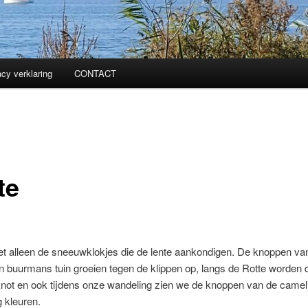
acy verklaring
CONTACT
te
iet alleen de sneeuwklokjes die de lente aankondigen. De knoppen va
n buurmans tuin groeien tegen de klippen op, langs de Rotte worden 
knot en ook tijdens onze wandeling zien we de knoppen van de camel
g kleuren.