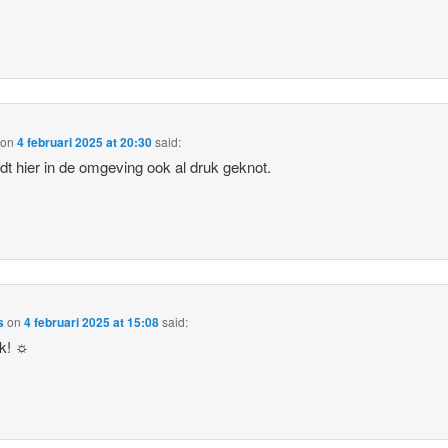
on
4 februari 2025 at 20:30
said:
dt hier in de omgeving ook al druk geknot.
s
on
4 februari 2025 at 15:08
said:
jk! ☼