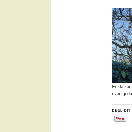
En de zon 
even gedu
DEEL DIT