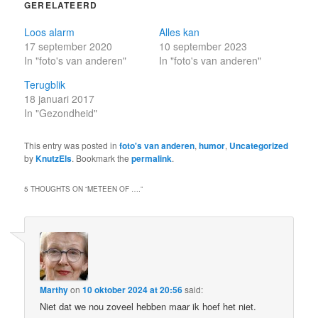
GERELATEERD
Loos alarm
Alles kan
17 september 2020
10 september 2023
In "foto's van anderen"
In "foto's van anderen"
Terugblik
18 januari 2017
In "Gezondheid"
This entry was posted in
foto's van anderen
,
humor
,
Uncategorized
by
KnutzEls
. Bookmark the
permalink
.
5 THOUGHTS ON “
METEEN OF ….
”
Marthy
on
10 oktober 2024 at 20:56
said:
Niet dat we nou zoveel hebben maar ik hoef het niet.