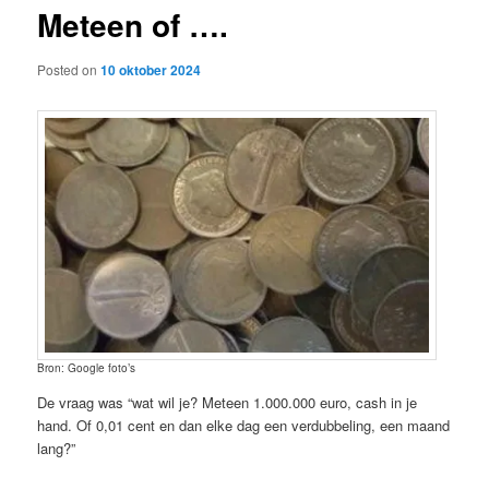
Meteen of ….
content
Posted on
10 oktober 2024
Bron: Google foto’s
De vraag was “wat wil je? Meteen 1.000.000 euro, cash in je
hand. Of 0,01 cent en dan elke dag een verdubbeling, een maand
lang?”