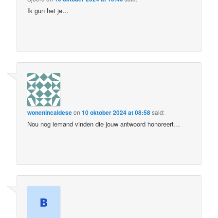
Ik gun het je…
wonenincaldese
on
10 oktober 2024 at 08:58
said:
Nou nog iemand vinden die jouw antwoord honoreert…