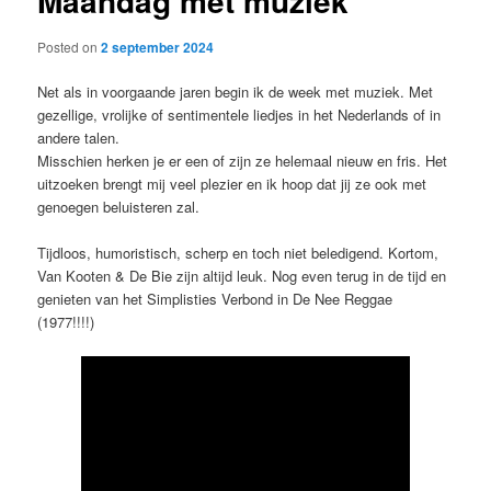
Maandag met muziek
Posted on
2 september 2024
Net als in voorgaande jaren begin ik de week met muziek. Met
gezellige, vrolijke of sentimentele liedjes in het Nederlands of in
andere talen.
Misschien herken je er een of zijn ze helemaal nieuw en fris. Het
uitzoeken brengt mij veel plezier en ik hoop dat jij ze ook met
genoegen beluisteren zal.
Tijdloos, humoristisch, scherp en toch niet beledigend. Kortom,
Van Kooten & De Bie zijn altijd leuk. Nog even terug in de tijd en
genieten van het Simplisties Verbond in De Nee Reggae
(1977!!!!)