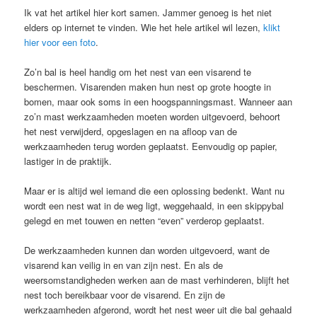
Ik vat het artikel hier kort samen. Jammer genoeg is het niet
elders op internet te vinden. Wie het hele artikel wil lezen,
klikt
hier voor een foto
.
Zo’n bal is heel handig om het nest van een visarend te
beschermen. Visarenden maken hun nest op grote hoogte in
bomen, maar ook soms in een hoogspanningsmast. Wanneer aan
zo’n mast werkzaamheden moeten worden uitgevoerd, behoort
het nest verwijderd, opgeslagen en na afloop van de
werkzaamheden terug worden geplaatst. Eenvoudig op papier,
lastiger in de praktijk.
Maar er is altijd wel iemand die een oplossing bedenkt. Want nu
wordt een nest wat in de weg ligt, weggehaald, in een skippybal
gelegd en met touwen en netten “even” verderop geplaatst.
De werkzaamheden kunnen dan worden uitgevoerd, want de
visarend kan veilig in en van zijn nest. En als de
weersomstandigheden werken aan de mast verhinderen, blijft het
nest toch bereikbaar voor de visarend. En zijn de
werkzaamheden afgerond, wordt het nest weer uit die bal gehaald