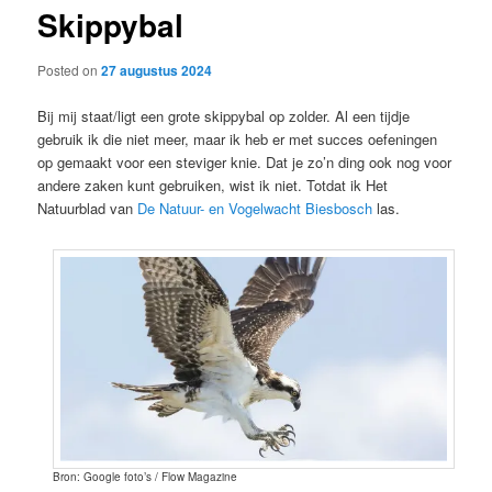
Skippybal
content
Posted on
27 augustus 2024
Bij mij staat/ligt een grote skippybal op zolder. Al een tijdje
gebruik ik die niet meer, maar ik heb er met succes oefeningen
op gemaakt voor een steviger knie. Dat je zo’n ding ook nog voor
andere zaken kunt gebruiken, wist ik niet. Totdat ik Het
Natuurblad van
De Natuur- en Vogelwacht Biesbosch
las.
Bron: Google foto’s / Flow Magazine