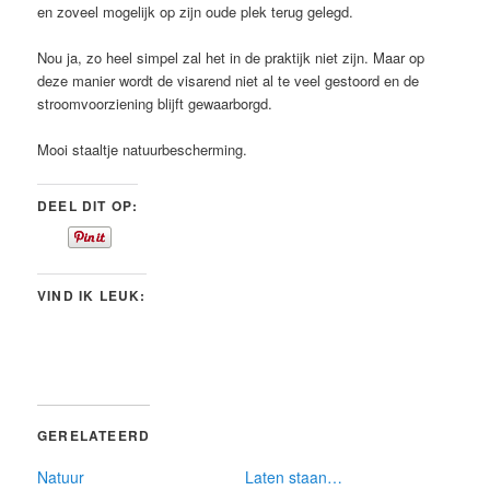
en zoveel mogelijk op zijn oude plek terug gelegd.
Nou ja, zo heel simpel zal het in de praktijk niet zijn. Maar op
deze manier wordt de visarend niet al te veel gestoord en de
stroomvoorziening blijft gewaarborgd.
Mooi staaltje natuurbescherming.
DEEL DIT OP:
VIND IK LEUK:
GERELATEERD
Natuur
Laten staan…