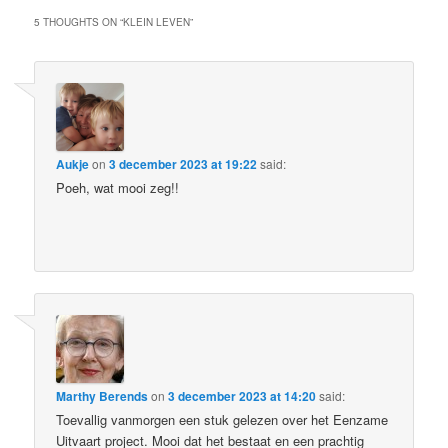
5 THOUGHTS ON “
KLEIN LEVEN
”
Aukje
on
3 december 2023 at 19:22
said:
Poeh, wat mooi zeg!!
Marthy Berends
on
3 december 2023 at 14:20
said:
Toevallig vanmorgen een stuk gelezen over het Eenzame
Uitvaart project. Mooi dat het bestaat en een prachtig