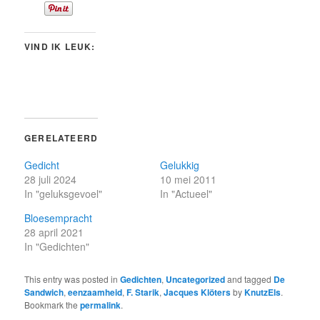
VIND IK LEUK:
GERELATEERD
Gedicht
Gelukkig
28 juli 2024
10 mei 2011
In "geluksgevoel"
In "Actueel"
Bloesempracht
28 april 2021
In "Gedichten"
This entry was posted in
Gedichten
,
Uncategorized
and tagged
De
Sandwich
,
eenzaamheid
,
F. Starik
,
Jacques Klöters
by
KnutzEls
.
Bookmark the
permalink
.