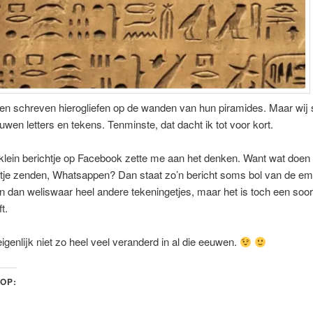
en schreven hierogliefen op de wanden van hun piramides. Maar wij 
uwen letters en tekens. Tenminste, dat dacht ik tot voor kort.
lein berichtje op Facebook zette me aan het denken. Want wat doen 
htje zenden, Whatsappen? Dan staat zo’n bericht soms bol van de em
ijn dan weliswaar heel andere tekeningetjes, maar het is toch een soor
t.
eigenlijk niet zo heel veel veranderd in al die eeuwen.
 OP: