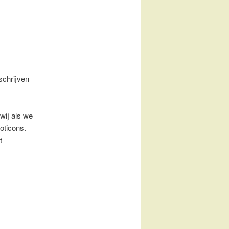
schrijven
wij als we
oticons.
t