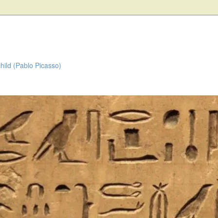
child (Pablo Picasso)