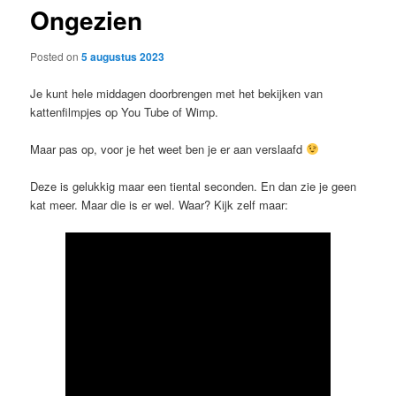
Ongezien
content
Posted on
5 augustus 2023
Je kunt hele middagen doorbrengen met het bekijken van
kattenfilmpjes op You Tube of Wimp.
Maar pas op, voor je het weet ben je er aan verslaafd
Deze is gelukkig maar een tiental seconden. En dan zie je geen
kat meer. Maar die is er wel. Waar? Kijk zelf maar: