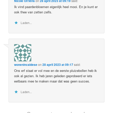
Nicole Orriëns
on
28 april 2023 at 09:19
said:
Ik vind paardenbloemen eigenlijk heel mooi. En je kunt er
ook thee van zetten zelfs.
Laden...
wonenincaldese
on
28 april 2023 at 09:17
said:
Ons erf staat er vol mee en de eerste pluizebollen heb ik
ook al gezien. Ik heb jaren geleden geprobeerd er iets
eetbaars mee te maken maar dat was geen succes.
Laden...