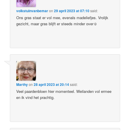
volkstuinvanbemar
on
29 april 2023 at 07:10
said:
Ons gras staat er vol mee, evenals madeliefjes. Vrolijk
gezicht, maar gras blijft er steeds minder over☺
Marthy
on
28 april 2023 at 20:14
said:
Veel paardenbloen hier momenteel. Weilanden vol ermee
en ik vind het prachtig.