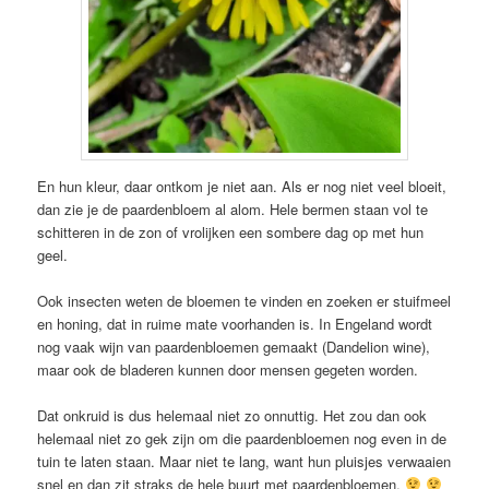
En hun kleur, daar ontkom je niet aan. Als er nog niet veel bloeit,
dan zie je de paardenbloem al alom. Hele bermen staan vol te
schitteren in de zon of vrolijken een sombere dag op met hun
geel.
Ook insecten weten de bloemen te vinden en zoeken er stuifmeel
en honing, dat in ruime mate voorhanden is. In Engeland wordt
nog vaak wijn van paardenbloemen gemaakt (Dandelion wine),
maar ook de bladeren kunnen door mensen gegeten worden.
Dat onkruid is dus helemaal niet zo onnuttig. Het zou dan ook
helemaal niet zo gek zijn om die paardenbloemen nog even in de
tuin te laten staan. Maar niet te lang, want hun pluisjes verwaaien
snel en dan zit straks de hele buurt met paardenbloemen.