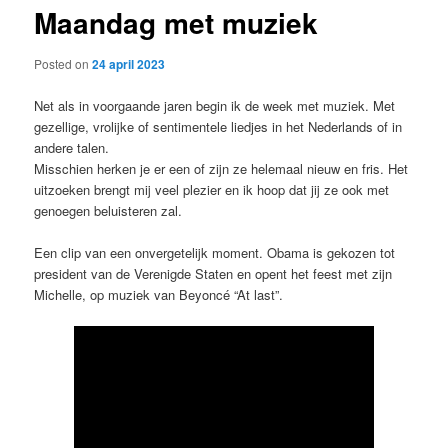
Maandag met muziek
content
Posted on
24 april 2023
Net als in voorgaande jaren begin ik de week met muziek. Met
gezellige, vrolijke of sentimentele liedjes in het Nederlands of in
andere talen.
Misschien herken je er een of zijn ze helemaal nieuw en fris. Het
uitzoeken brengt mij veel plezier en ik hoop dat jij ze ook met
genoegen beluisteren zal.
Een clip van een onvergetelijk moment. Obama is gekozen tot
president van de Verenigde Staten en opent het feest met zijn
Michelle, op muziek van Beyoncé “At last”.