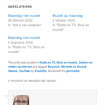
GERELATEERD
Maandag met muziek
Muziek op maandag
28 februari 2022
2 oktober 2023
In "foto's van anderen"
In "Radio en TV, films en
muziek"
Maandag met muziek
5 augustus 2024
In "Radio en TV, films en
muziek"
This entry was posted in
Radio en TV, films en muziek
,
Zoeken en
vinden op internet
and tagged
Beyoncé
,
Michelle en Barack
Obama
,
YouTube
by
KnutzEls
. Bookmark the
permalink
.
2 THOUGHTS ON “
MAANDAG MET MUZIEK
”