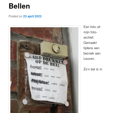
Bellen
content
Posted on
23 april 2023
Een foto uit
mijn foto-
archief.
Gemaakt
tijdens een
bezoek aan
Leuven.
Zo’n bel is in