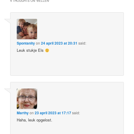
4 THOUGHTS ON “
BELLEN
”
Spontanity
on
24 april 2023 at 20:31
said:
Leuk stukje Els
Marthy
on
23 april 2023 at 17:17
said:
Haha, leuk opgelost.