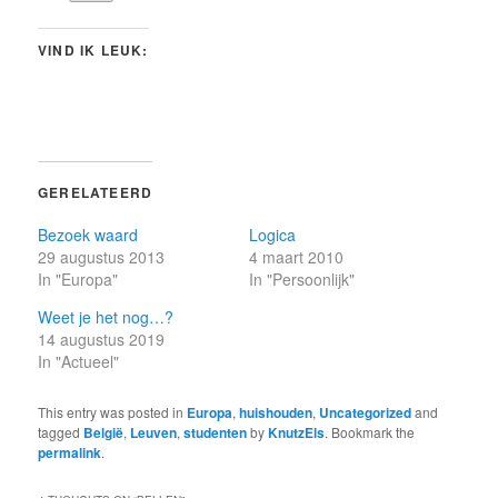
VIND IK LEUK:
GERELATEERD
Bezoek waard
Logica
29 augustus 2013
4 maart 2010
In "Europa"
In "Persoonlijk"
Weet je het nog…?
14 augustus 2019
In "Actueel"
This entry was posted in
Europa
,
huishouden
,
Uncategorized
and
tagged
België
,
Leuven
,
studenten
by
KnutzEls
. Bookmark the
permalink
.