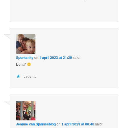
Spontanity
on
1 april 2023 at 21:20
said:
Echt?
Laden...
Jeanne van Sjannesblog
on
1 april 2023 at 08:40
said: