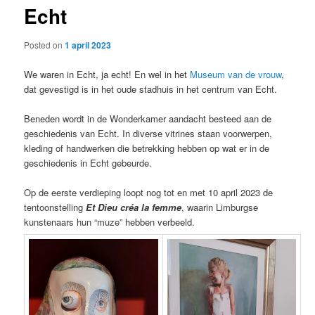
Echt
content
Posted on
1 april 2023
We waren in Echt, ja echt! En wel in het
Museum van de vrouw
,
dat gevestigd is in het oude stadhuis in het centrum van Echt.
Beneden wordt in de Wonderkamer aandacht besteed aan de
geschiedenis van Echt. In diverse vitrines staan voorwerpen,
kleding of handwerken die betrekking hebben op wat er in de
geschiedenis in Echt gebeurde.
Op de eerste verdieping loopt nog tot en met 10 april 2023 de
tentoonstelling
Et Dieu créa la femme
, waarin Limburgse
kunstenaars hun “muze” hebben verbeeld.