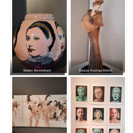
Marjon Merckelbach
Dawaa Huizinga-Molom