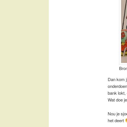
Bron
Dan kom j
onderdoen 
bank lokt,
Wat doe j
Nou je sjo
het deert