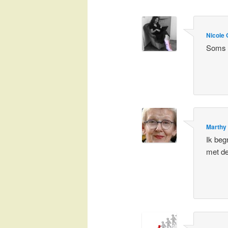
Nicole 
Soms i
Marthy
Ik beg
met de