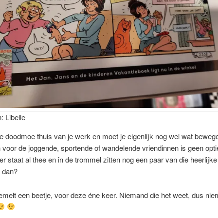
: Libelle
e doodmoe thuis van je werk en moet je eigenlijk nog wel wat beweg
voor de joggende, sportende of wandelende vriendinnen is geen opti
 er staat al thee en in de trommel zitten nog een paar van die heerlij
e dan?
emelt een beetje, voor deze éne keer. Niemand die het weet, dus nie