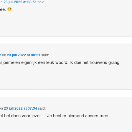
on
23 juli 2022 at 08:51
said:
dee.
o
on
23 juli 2022 at 08:21
said:
 sjoemelen eigenlijk een leuk woord. Ik doe het trouwens graag
on
23 juli 2022 at 07:34
said:
t het doen voor jezelf… Je hebt er niemand anders mee.