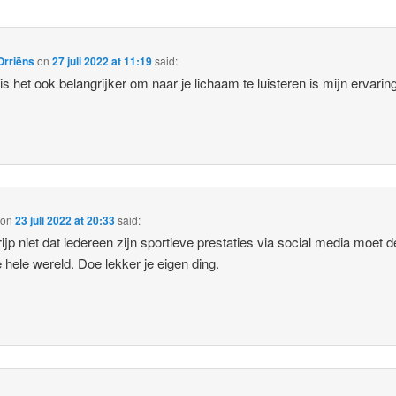
Orriëns
on
27 juli 2022 at 11:19
said:
s het ook belangrijker om naar je lichaam te luisteren is mijn ervaring
on
23 juli 2022 at 20:33
said:
rijp niet dat iedereen zijn sportieve prestaties via social media moet d
 hele wereld. Doe lekker je eigen ding.