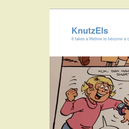
KnutzEls
It takes a lifetime to become a 