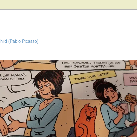
child (Pablo Picasso)