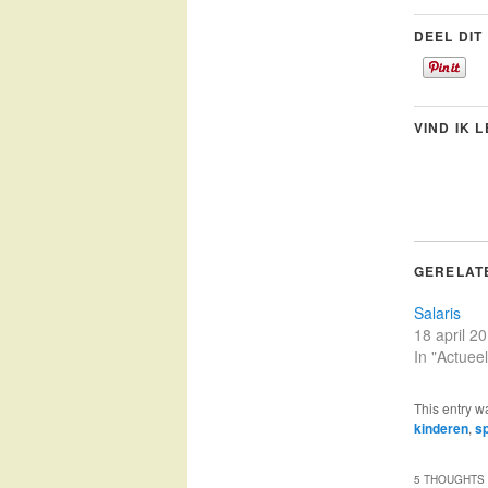
DEEL DIT
VIND IK 
GERELAT
Salaris
18 april 2
In "Actueel
This entry w
kinderen
,
s
5 THOUGHTS 