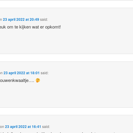
on
23 april 2022 at 20:49
said:
 leuk om te kijken wat er opkomt!
on
23 april 2022 at 18:01
said:
rouwenkwaaltje….
on
23 april 2022 at 16:41
said: