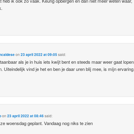
t heb ik ook zo vaak. Keurig opbergen en dan niet meer weten waar,
k.
ncaldese
on
23 april 2022 at 09:05
said:
taanbaar als je in huis iets kwijt bent en steeds maar weer gaat lopen
. Uiteindelijk vind je het en ben je daar uren blij mee, is mijn ervaring
o
on
23 april 2022 at 08:46
said:
 ze woensdag geplant. Vandaag nog niks te zien