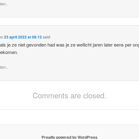
en...
on
23 april 2022 at 08:12
said:
als je ze niet gevonden had was je ze wellicht jaren later eens per on
gekomen.
en...
Comments are closed.
Proudly powered by WordPress