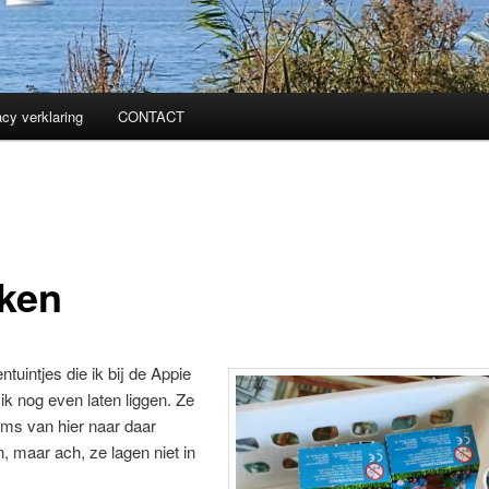
acy verklaring
CONTACT
ken
tuintjes die ik bij de Appie
ik nog even laten liggen. Ze
ms van hier naar daar
 maar ach, ze lagen niet in