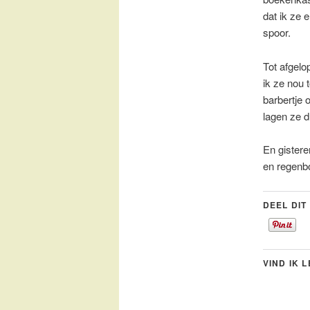
dat ik ze 
spoor.
Tot afgelo
ik ze nou 
barbertje 
lagen ze d
En gistere
en regenb
DEEL DIT
VIND IK 