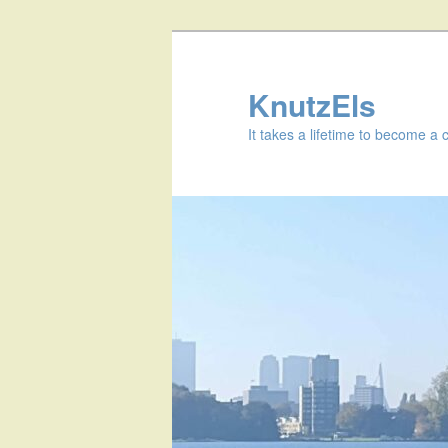
KnutzEls
It takes a lifetime to become a 