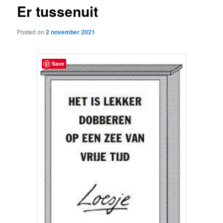
Er tussenuit
content
Posted on
2 november 2021
Save