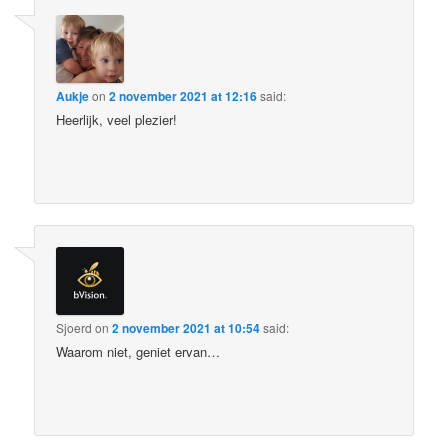
Aukje
on
2 november 2021 at 12:16
said:
Heerlijk, veel plezier!
Sjoerd
on
2 november 2021 at 10:54
said:
Waarom niet, geniet ervan…