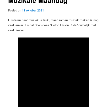
Muzikale Maandag
Posted on
11 oktober 2021
Luisteren naar muziek is leuk, maar samen muziek maken is nog
veel leuker. En dat doen deze “Coton Pickin’ Kids” duidelijk met
veel plezier.