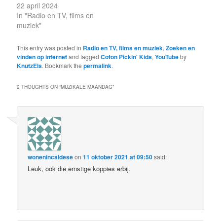
22 april 2024
In "Radio en TV, films en
muziek"
This entry was posted in
Radio en TV, films en muziek
,
Zoeken en
vinden op internet
and tagged
Coton Pickin' Kids
,
YouTube
by
KnutzEls
. Bookmark the
permalink
.
2 THOUGHTS ON “
MUZIKALE MAANDAG
”
wonenincaldese
on
11 oktober 2021 at 09:50
said:
Leuk, ook die ernstige koppies erbij.