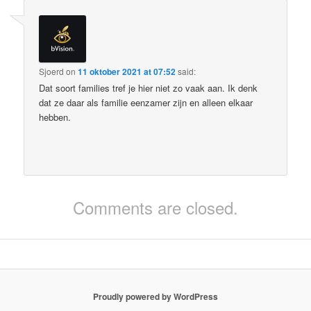
Sjoerd
on
11 oktober 2021 at 07:52
said:
Dat soort families tref je hier niet zo vaak aan. Ik denk
dat ze daar als familie eenzamer zijn en alleen elkaar
hebben.
Comments are closed.
Proudly powered by WordPress