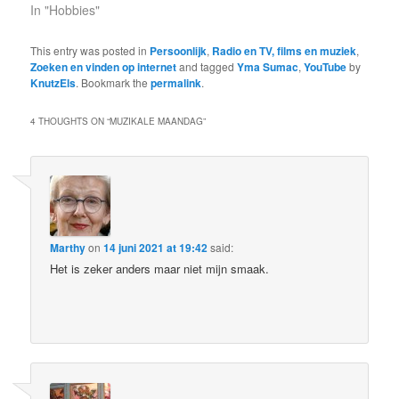
In "Hobbies"
This entry was posted in
Persoonlijk
,
Radio en TV, films en muziek
,
Zoeken en vinden op internet
and tagged
Yma Sumac
,
YouTube
by
KnutzEls
. Bookmark the
permalink
.
4 THOUGHTS ON “
MUZIKALE MAANDAG
”
Marthy
on
14 juni 2021 at 19:42
said:
Het is zeker anders maar niet mijn smaak.