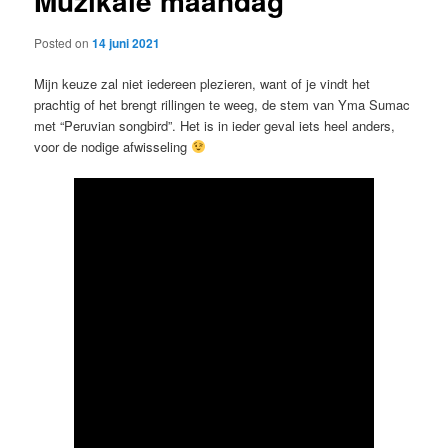
Muzikale maandag
Posted on
14 juni 2021
Mijn keuze zal niet iedereen plezieren, want of je vindt het
prachtig of het brengt rillingen te weeg, de stem van Yma Sumac
met “Peruvian songbird”. Het is in ieder geval iets heel anders,
voor de nodige afwisseling