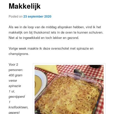
Makkelijk
content
Posted on
23 september 2020
Als we in de loop van de middag afspraken hebben, vind ik het
makkelijk om bij thuiskomst iets in de oven te kunnen schuiven.
Niet al te ingewikkeld en toch lekker en gezond.
Vorige week maakte ik deze ovenschotel met spinazie en
champignons.
Voor 2
personen:
400 gram
verse
spinazie
1 ui,
gesnipperd
1
knoflookteen,
geperst