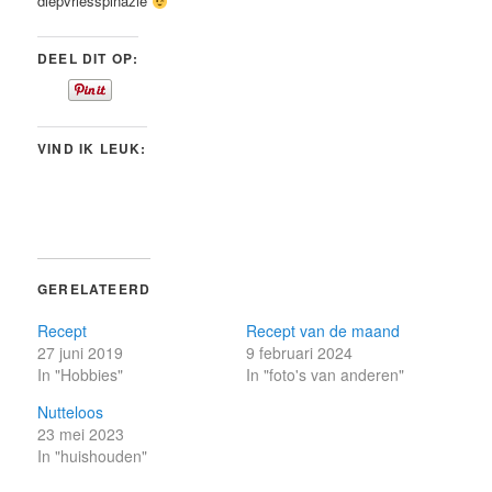
diepvriesspinazie
DEEL DIT OP:
VIND IK LEUK:
GERELATEERD
Recept
Recept van de maand
27 juni 2019
9 februari 2024
In "Hobbies"
In "foto's van anderen"
Nutteloos
23 mei 2023
In "huishouden"