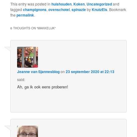
This entry was posted in
huishouden
,
Koken
,
Uncategorized
and
tagged
champignons
,
ovenschotel
,
spinazie
by
KnutzEls
. Bookmark
the
permalink
.
6 THOUGHTS ON “
MAKKELIJK
”
Jeanne van Sjannesblog
on
23 september 2020 at 22:13
said:
Ah, ga ik ook eens proberen!