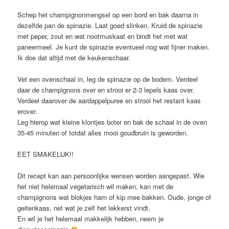
Schep het champignonmengsel op een bord en bak daarna in
dezelfde pan de spinazie. Laat goed slinken. Kruid de spinazie
met peper, zout en wat nootmuskaat en bindt het met wat
paneermeel. Je kunt de spinazie eventueel nog wat fijner maken.
Ik doe dat altijd met de keukenschaar.
Vet een ovenschaal in, leg de spinazie op de bodem. Verdeel
daar de champignons over en strooi er 2-3 lepels kaas over.
Verdeel daarover de aardappelpuree en strooi het restant kaas
erover.
Leg hierop wat kleine klontjes boter en bak de schaal in de oven
35-45 minuten of totdat alles mooi goudbruin is geworden.
EET SMAKELIJK!!
Dit recept kan aan persoonlijke wensen worden aangepast. Wie
het niet helemaal vegetarisch wil maken, kan met de
champignons wat blokjes ham of kip mee bakken. Oude, jonge of
geitenkaas, net wat je zelf het lekkerst vindt.
En wil je het helemaal makkelijk hebben, neem je