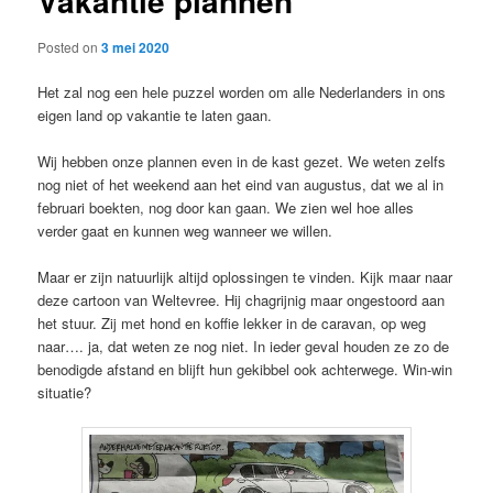
Vakantie plannen
Posted on
3 mei 2020
Het zal nog een hele puzzel worden om alle Nederlanders in ons
eigen land op vakantie te laten gaan.
Wij hebben onze plannen even in de kast gezet. We weten zelfs
nog niet of het weekend aan het eind van augustus, dat we al in
februari boekten, nog door kan gaan. We zien wel hoe alles
verder gaat en kunnen weg wanneer we willen.
Maar er zijn natuurlijk altijd oplossingen te vinden. Kijk maar naar
deze cartoon van Weltevree. Hij chagrijnig maar ongestoord aan
het stuur. Zij met hond en koffie lekker in de caravan, op weg
naar…. ja, dat weten ze nog niet. In ieder geval houden ze zo de
benodigde afstand en blijft hun gekibbel ook achterwege. Win-win
situatie?