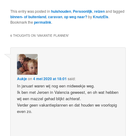
This entry was posted in
huishouden
,
Persoonlijk
,
reizen
and tagged
binnen- of buitenland
,
caravan
,
op weg naar?
by
KnutzEls
.
Bookmark the
permalink
.
6 THOUGHTS ON “
VAKANTIE PLANNEN
”
Aukje
on
4 mei 2020 at 18:01
said:
In januari waren wij nog een midweekje weg.
Ik ben met Jeroen in Valencia geweest, en oh wat hebben
wij een mazzel gehad blijkt achteraf.
Verder geen vakantieplannen en dat houden we voorlopig
even zo.