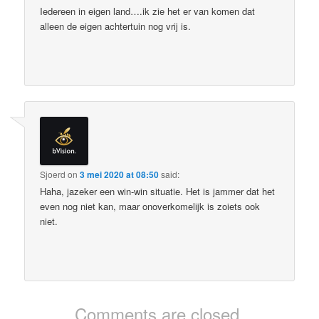
Iedereen in eigen land….ik zie het er van komen dat
alleen de eigen achtertuin nog vrij is.
Sjoerd
on
3 mei 2020 at 08:50
said:
Haha, jazeker een win-win situatie. Het is jammer dat het
even nog niet kan, maar onoverkomelijk is zoiets ook
niet.
Comments are closed.