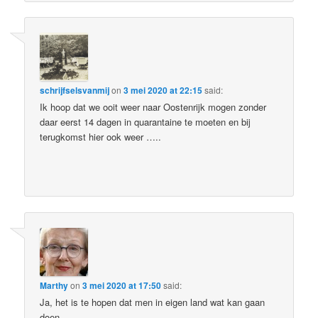
schrijfselsvanmij
on
3 mei 2020 at 22:15
said:
Ik hoop dat we ooit weer naar Oostenrijk mogen zonder
daar eerst 14 dagen in quarantaine te moeten en bij
terugkomst hier ook weer …..
Marthy
on
3 mei 2020 at 17:50
said:
Ja, het is te hopen dat men in eigen land wat kan gaan
doen.