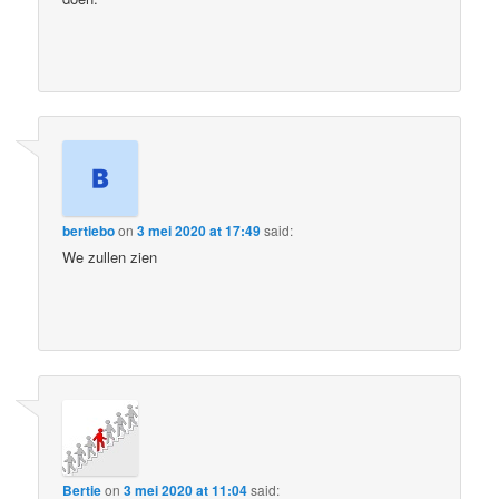
bertiebo
on
3 mei 2020 at 17:49
said:
We zullen zien
Bertie
on
3 mei 2020 at 11:04
said: