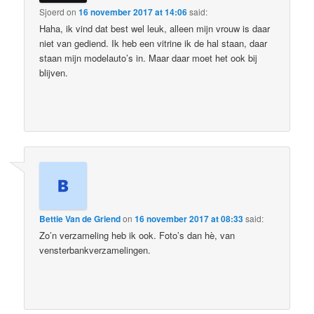
Sjoerd
on
16 november 2017 at 14:06
said:
Haha, ik vind dat best wel leuk, alleen mijn vrouw is daar
niet van gediend. Ik heb een vitrine ik de hal staan, daar
staan mijn modelauto’s in. Maar daar moet het ook bij
blijven.
Bettie Van de Griend
on
16 november 2017 at 08:33
said:
Zo’n verzameling heb ik ook. Foto’s dan hè, van
vensterbankverzamelingen.