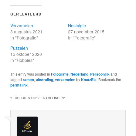
GERELATEERD
Verzamelen
Nostalgie
3 augustus 2021
27 november 2015
In "Fotografie"
In "Fotografie"
Puzzelen
15 oktober 2020
In "Hobbies"
This entry was posted in
Fotografie
,
Nederland
,
Persoonlijk
and
tagged
ramen
,
uitstraling
,
verzamelen
by
KnutzEls
. Bookmark the
permalink
.
2 THOUGHTS ON “
VERZAMELINGEN
”