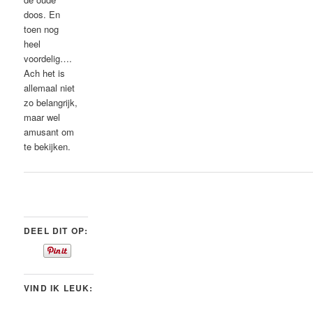
doos. En
toen nog
heel
voordelig….
Ach het is
allemaal niet
zo belangrijk,
maar wel
amusant om
te bekijken.
DEEL DIT OP:
VIND IK LEUK: