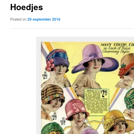
Hoedjes
content
Posted on
20 september 2016