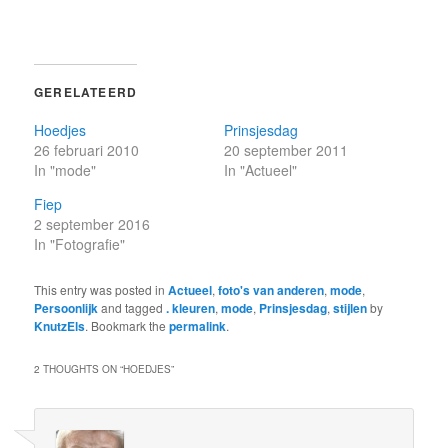
GERELATEERD
Hoedjes
Prinsjesdag
26 februari 2010
20 september 2011
In "mode"
In "Actueel"
Fiep
2 september 2016
In "Fotografie"
This entry was posted in
Actueel
,
foto's van anderen
,
mode
,
Persoonlijk
and tagged
. kleuren
,
mode
,
Prinsjesdag
,
stijlen
by
KnutzEls
. Bookmark the
permalink
.
2 THOUGHTS ON “
HOEDJES
”