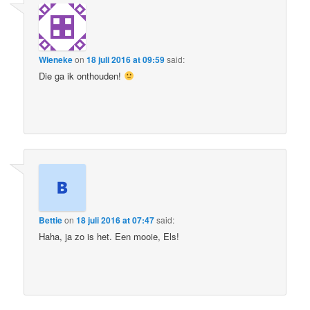
Wieneke
on
18 juli 2016 at 09:59
said:
Die ga ik onthouden!
Bettie
on
18 juli 2016 at 07:47
said:
Haha, ja zo is het. Een mooie, Els!