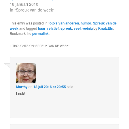
18 januari 2010
In "Spreuk van de week"
This entry was posted in
foto's van anderen
,
humor
,
Spreuk van de
week
and tagged
haar
,
relatief
,
spreuk
,
veel
,
weinig
by
KnutzEls
.
Bookmark the
permalink
.
3 THOUGHTS ON “
SPREUK VAN DE WEEK
”
Marthy
on
18 juli 2016 at 20:55
said:
Leuk!