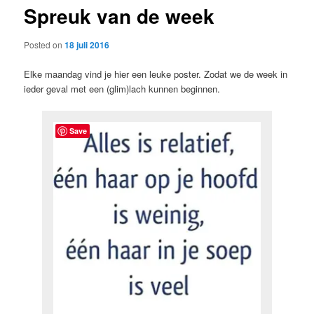
Spreuk van de week
content
Posted on
18 juli 2016
Elke maandag vind je hier een leuke poster. Zodat we de week in
ieder geval met een (glim)lach kunnen beginnen.
Save