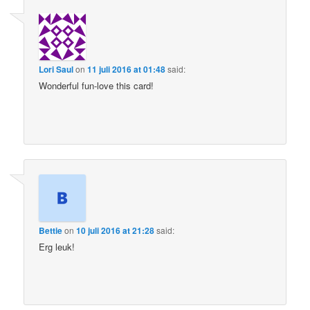
Lori Saul
on
11 juli 2016 at 01:48
said:
Wonderful fun-love this card!
Bettie
on
10 juli 2016 at 21:28
said:
Erg leuk!