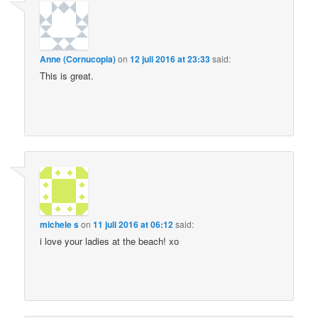
Anne (Cornucopia)
on
12 juli 2016 at 23:33
said:
This is great.
michele s
on
11 juli 2016 at 06:12
said:
i love your ladies at the beach! xo