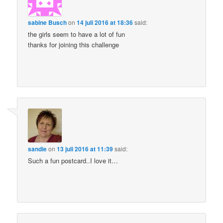
sabine Busch
on
14 juli 2016 at 18:36
said:
the girls seem to have a lot of fun
thanks for joining this challenge
sandie
on
13 juli 2016 at 11:39
said:
Such a fun postcard..I love it…