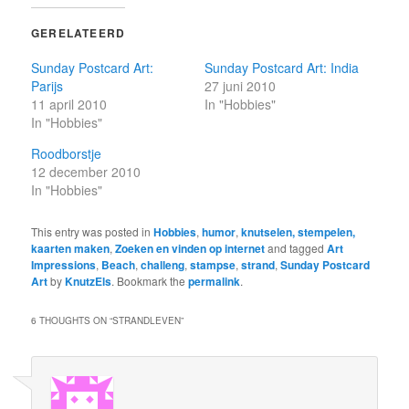
GERELATEERD
Sunday Postcard Art:
Sunday Postcard Art: India
Parijs
27 juni 2010
11 april 2010
In "Hobbies"
In "Hobbies"
Roodborstje
12 december 2010
In "Hobbies"
This entry was posted in
Hobbies
,
humor
,
knutselen, stempelen,
kaarten maken
,
Zoeken en vinden op internet
and tagged
Art
Impressions
,
Beach
,
challeng
,
stampse
,
strand
,
Sunday Postcard
Art
by
KnutzEls
. Bookmark the
permalink
.
6 THOUGHTS ON “
STRANDLEVEN
”