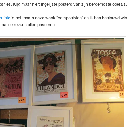
sities. Kijk maar hier: ingelijste posters van zijn beroemdste opera’s,
enfoto
is het thema deze week “componisten” en ik ben benieuwd wi
aal de revue zullen passeren.