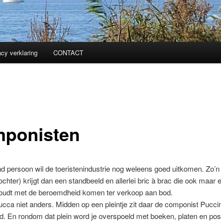
acy verklaring
CONTACT
ponisten
d persoon wil de toeristenindustrie nog weleens goed uitkomen. Zo’
ochter) krijgt dan een standbeeld en allerlei bric à brac die ook maar 
oudt met de beroemdheid komen ter verkoop aan bod.
Lucca niet anders. Midden op een pleintje zit daar de componist Puccin
. En rondom dat plein word je overspoeld met boeken, platen en pos