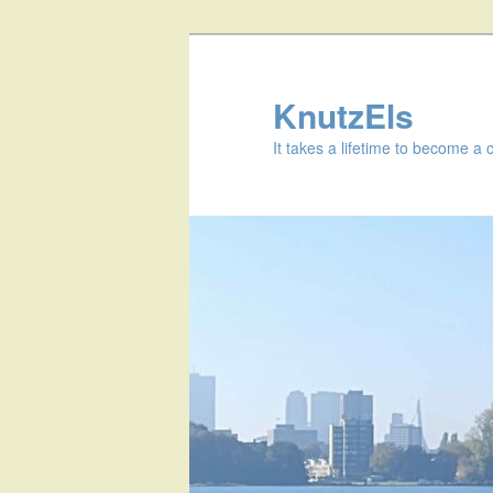
KnutzEls
It takes a lifetime to become a 