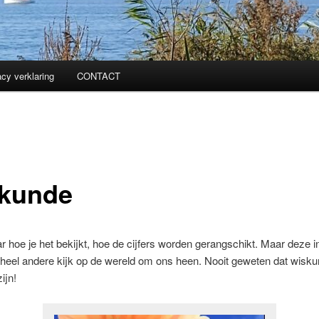
acy verklaring
CONTACT
kunde
r hoe je het bekijkt, hoe de cijfers worden gerangschikt. Maar deze in
 heel andere kijk op de wereld om ons heen. Nooit geweten dat wisk
ijn!