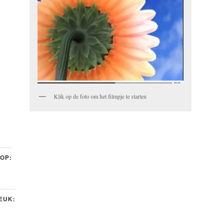
Klik op de foto om het filmpje te starten
 OP:
LEUK: