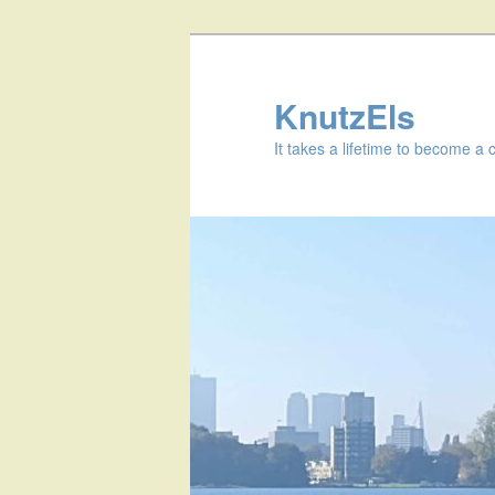
KnutzEls
It takes a lifetime to become a 